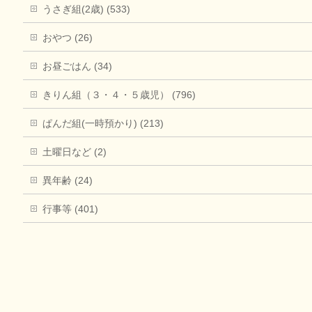
うさぎ組(2歳) (533)
おやつ (26)
お昼ごはん (34)
きりん組（３・４・５歳児） (796)
ぱんだ組(一時預かり) (213)
土曜日など (2)
異年齢 (24)
行事等 (401)