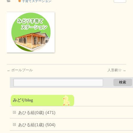
子育てステーション
←
ボールプール
人形劇☆
→
みどりblog
あひる組(0歳) (471)
あひる組(1歳) (504)