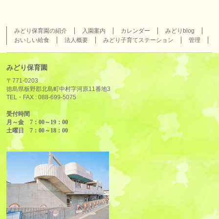
みどり保育園の紹介
入園案内
カレンダー
みどりblog
おいしい給食
法人概要
みどり子育てステーション
管理
みどり保育園
〒771-0203
徳島県板野郡北島町中村字河原11番地3
TEL・FAX :
088-699-5075
受付時間
月～金 7：00～19：00
土曜日 7：00～18：00