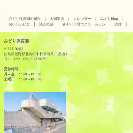
みどり保育園の紹介
入園案内
カレンダー
みどりblog
おいしい給食
法人概要
みどり子育てステーション
管理
みどり保育園
〒771-0203
徳島県板野郡北島町中村字河原11番地3
TEL・FAX :
088-699-5075
受付時間
月～金 7：00～19：00
土曜日 7：00～18：00