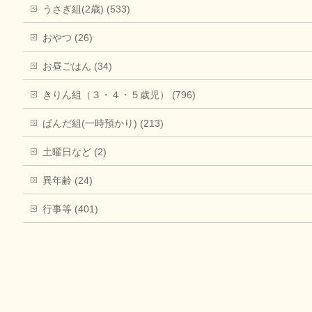
うさぎ組(2歳) (533)
おやつ (26)
お昼ごはん (34)
きりん組（３・４・５歳児） (796)
ぱんだ組(一時預かり) (213)
土曜日など (2)
異年齢 (24)
行事等 (401)