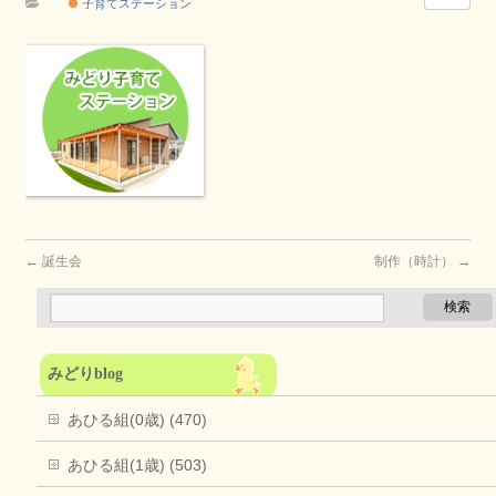
子育てステーション
←
誕生会
制作（時計）
→
みどりblog
あひる組(0歳) (470)
あひる組(1歳) (503)