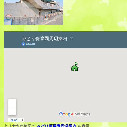
より大きな地図で
みどり保育園周辺案内
を表示