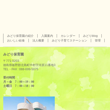
みどり保育園の紹介
入園案内
カレンダー
みどりblog
おいしい給食
法人概要
みどり子育てステーション
管理
みどり保育園
〒771-0203
徳島県板野郡北島町中村字河原11番地3
TEL・FAX :
088-699-5075
受付時間
月～金 7：00～19：00
土曜日 7：00～18：00