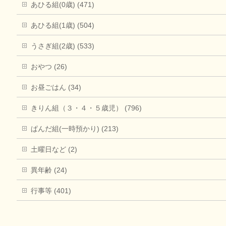
あひる組(0歳) (471)
あひる組(1歳) (504)
うさぎ組(2歳) (533)
おやつ (26)
お昼ごはん (34)
きりん組（３・４・５歳児） (796)
ぱんだ組(一時預かり) (213)
土曜日など (2)
異年齢 (24)
行事等 (401)