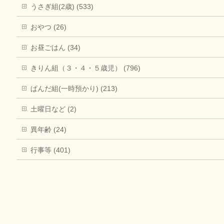
うさぎ組(2歳) (533)
おやつ (26)
お昼ごはん (34)
きりん組（３・４・５歳児） (796)
ぱんだ組(一時預かり) (213)
土曜日など (2)
異年齢 (24)
行事等 (401)