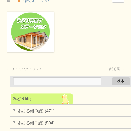
子育てステーション
←
リトミック・リズム
紙芝居
→
みどりblog
あひる組(0歳) (471)
あひる組(1歳) (504)