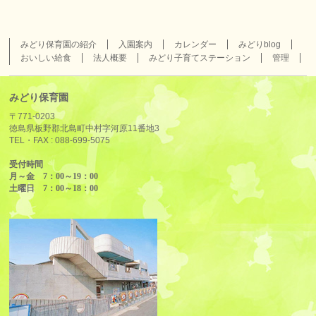
みどり保育園の紹介
入園案内
カレンダー
みどりblog
おいしい給食
法人概要
みどり子育てステーション
管理
みどり保育園
〒771-0203
徳島県板野郡北島町中村字河原11番地3
TEL・FAX :
088-699-5075
受付時間
月～金 7：00～19：00
土曜日 7：00～18：00