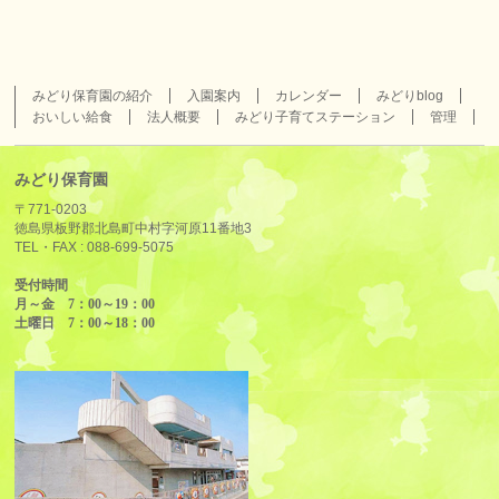
みどり保育園の紹介
入園案内
カレンダー
みどりblog
おいしい給食
法人概要
みどり子育てステーション
管理
みどり保育園
〒771-0203
徳島県板野郡北島町中村字河原11番地3
TEL・FAX :
088-699-5075
受付時間
月～金 7：00～19：00
土曜日 7：00～18：00