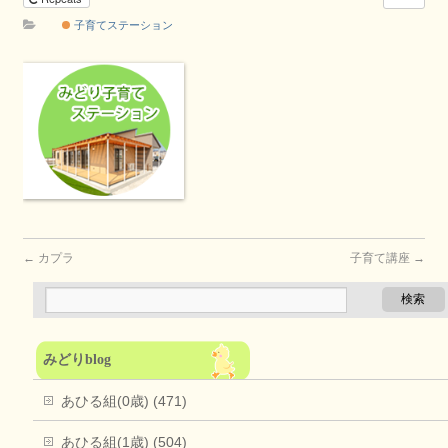
子育てステーション
←
カプラ
子育て講座
→
みどりblog
あひる組(0歳) (471)
あひる組(1歳) (504)