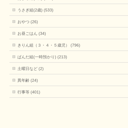
うさぎ組(2歳) (533)
おやつ (26)
お昼ごはん (34)
きりん組（３・４・５歳児） (796)
ぱんだ組(一時預かり) (213)
土曜日など (2)
異年齢 (24)
行事等 (401)