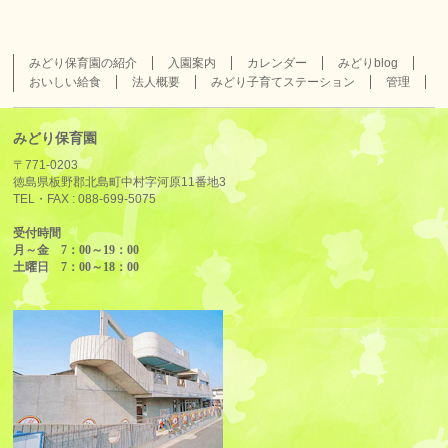
みどり保育園の紹介
入園案内
カレンダー
みどりblog
おいしい給食
法人概要
みどり子育てステーション
管理
みどり保育園
〒771-0203
徳島県板野郡北島町中村字河原11番地3
TEL・FAX :
088-699-5075
受付時間
月～金 7：00～19：00
土曜日 7：00～18：00