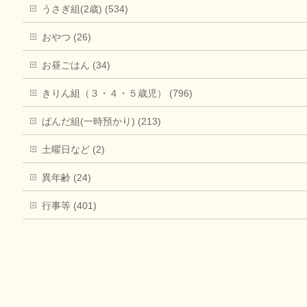
うさぎ組(2歳) (534)
おやつ (26)
お昼ごはん (34)
きりん組（３・４・５歳児） (796)
ぱんだ組(一時預かり) (213)
土曜日など (2)
異年齢 (24)
行事等 (401)