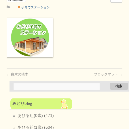
子育てステーション
←
白木の積木
ブロックマット
→
みどりblog
あひる組(0歳) (471)
あひる組(1歳) (504)