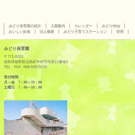
みどり保育園の紹介
入園案内
カレンダー
みどりblog
おいしい給食
法人概要
みどり子育てステーション
管理
みどり保育園
〒771-0203
徳島県板野郡北島町中村字河原11番地3
TEL・FAX :
088-699-5075
受付時間
月～金 7：00～19：00
土曜日 7：00～18：00