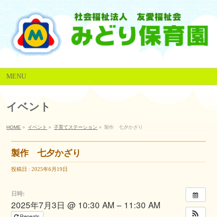
MENU
イベント
HOME
»
イベント
»
子育てステーション
»
製作 七夕かざり
製作 七夕かざり
投稿日 : 2025年6月19日
日時:
2025年7月3日 @ 10:30 AM – 11:30 AM
Repeats