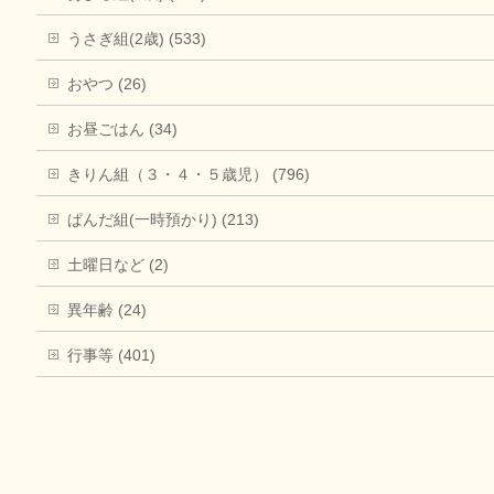
うさぎ組(2歳) (533)
おやつ (26)
お昼ごはん (34)
きりん組（３・４・５歳児） (796)
ぱんだ組(一時預かり) (213)
土曜日など (2)
異年齢 (24)
行事等 (401)