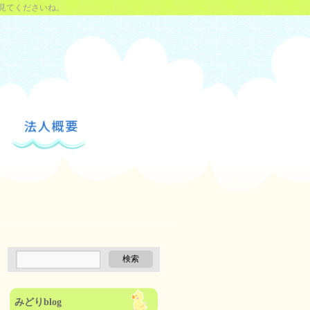
見てくださいね。
みどりblog