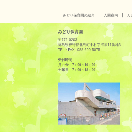
みどり保育園の紹介
入園案内
カ
みどり保育園
〒771-0203
徳島県板野郡北島町中村字河原11番地3
TEL・FAX :
088-699-5075
受付時間
月～金 7：00～19：00
土曜日 7：00～18：00