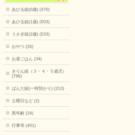
あひる組(0歳) (470)
あひる組(1歳) (503)
うさぎ組(2歳) (533)
おやつ (26)
お昼ごはん (34)
きりん組（３・４・５歳児）
(796)
ぱんだ組(一時預かり) (213)
土曜日など (2)
異年齢 (24)
行事等 (401)