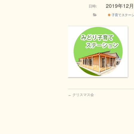
2019年12月2
日時:
子育てステー
←
クリスマス会