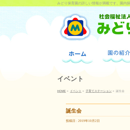
みどり保育園の詳しい情報が満載です。園内
イベント
HOME
»
イベント
»
子育てステーション
»
誕生会
誕生会
投稿日 : 2019年10月2日