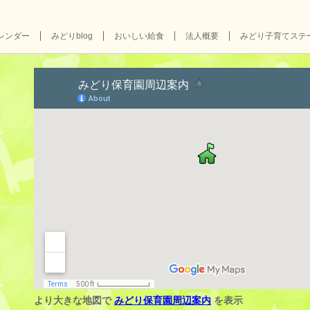
レンダー
みどりblog
おいしい給食
法人概要
みどり子育てステ
より大きな地図で
みどり保育園周辺案内
を表示