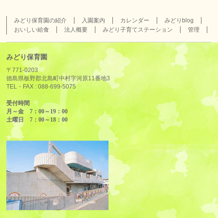
みどり保育園の紹介
入園案内
カレンダー
みどりblog
おいしい給食
法人概要
みどり子育てステーション
管理
みどり保育園
〒771-0203
徳島県板野郡北島町中村字河原11番地3
TEL・FAX :
088-699-5075
受付時間
月～金 7：00～19：00
土曜日 7：00～18：00