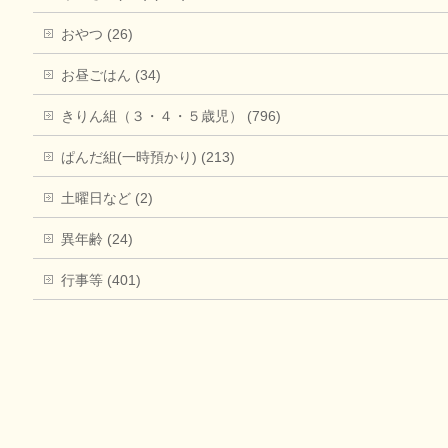
おやつ (26)
お昼ごはん (34)
きりん組（３・４・５歳児） (796)
ぱんだ組(一時預かり) (213)
土曜日など (2)
異年齢 (24)
行事等 (401)