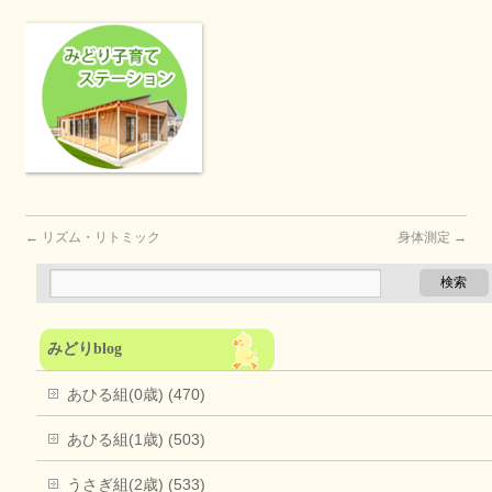
←
リズム・リトミック
身体測定
→
みどりblog
あひる組(0歳) (470)
あひる組(1歳) (503)
うさぎ組(2歳) (533)