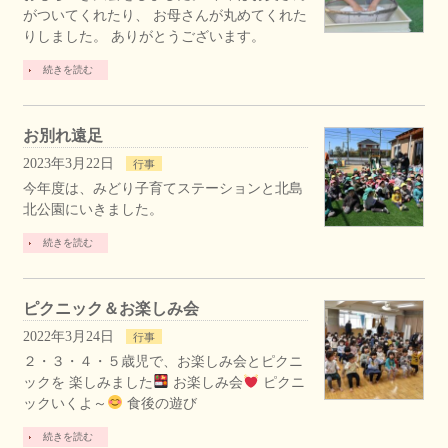
がついてくれたり、 お母さんが丸めてくれた
りしました。 ありがとうございます。
続きを読む
お別れ遠足
2023年3月22日
行事
今年度は、みどり子育てステーションと北島
北公園にいきました。
続きを読む
ピクニック＆お楽しみ会
2022年3月24日
行事
２・３・４・５歳児で、お楽しみ会とピクニ
ックを 楽しみました
お楽しみ会
ピクニ
ックいくよ～
食後の遊び
続きを読む