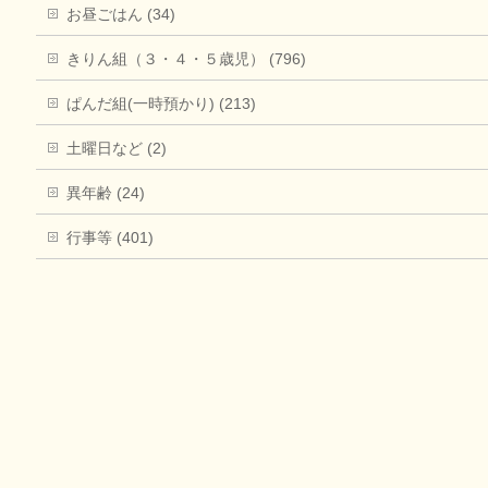
お昼ごはん (34)
きりん組（３・４・５歳児） (796)
ぱんだ組(一時預かり) (213)
土曜日など (2)
異年齢 (24)
行事等 (401)