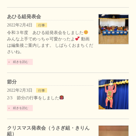
あひる組発表会
2022年2月4日
行事
令和３年度 あひる組発表会をしました
みんな上手でめっちゃ可愛かったよ
動画
は編集後ご案内します。 しばらくおまちくだ
さいね。
続きを読む
節分
2022年2月3日
行事
2/3 節分の行事をしました
続きを読む
クリスマス発表会（うさぎ組・きりん
組）