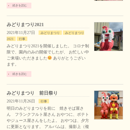
続きを読む
みどりまつり2021
2021年11月27日
みどりまつり
みどりまつり
2021
行事
みどりまつり2021を開催しました。 コロナ制
限で、園内のみの開催でしたが、 お忙しい中
ご来場いただきました
ありがとうござい
ます。
続きを読む
みどりまつり 前日祭り
2021年11月26日
行事
明日のみどりまつりを前に 焼きそば屋さ
ん フランクフルト屋さん おやつに、ポテト
やジュース屋さんをしたよ。 おやつは、夕方
に更新となります。 アルバムは、撮影上（複