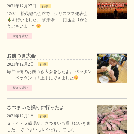
2021年12月27日
行事
12/25 松茂総合会館で クリスマス発表会
を行いました。 御来場 応援ありがと
うございました
続きを読む
お餅つき大会
2021年12月2日
行事
毎年恒例のお餅つき大会をしたよ。 ペッタン
コ！ペッタンコ！上手にできました
続きを読む
さつまいも掘りに行ったよ
2021年12月1日
行事
３・４・５歳児が、さつまいも掘りにいきま
した。 さつまいもレシピは、こちら