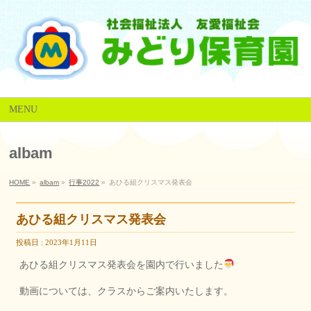
MENU
albam
HOME
»
albam
»
行事2022
»
あひる組クリスマス発表会
あひる組クリスマス発表会
投稿日 : 2023年1月11日
あひる組クリスマス発表会を園内で行いました
動画については、クラスからご案内いたします。