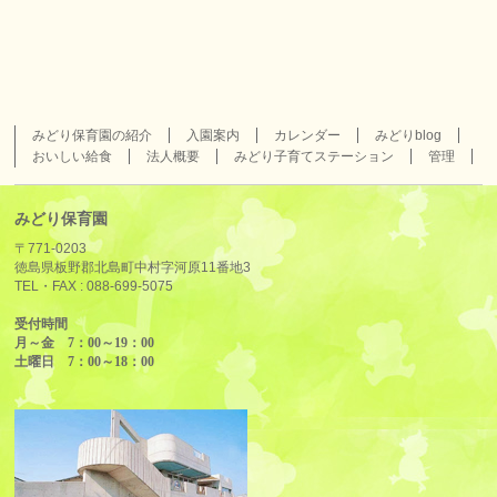
みどり保育園の紹介
入園案内
カレンダー
みどりblog
おいしい給食
法人概要
みどり子育てステーション
管理
みどり保育園
〒771-0203
徳島県板野郡北島町中村字河原11番地3
TEL・FAX :
088-699-5075
受付時間
月～金 7：00～19：00
土曜日 7：00～18：00