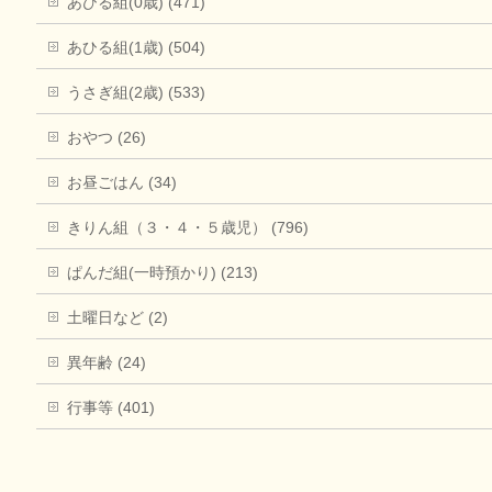
あひる組(0歳) (471)
あひる組(1歳) (504)
うさぎ組(2歳) (533)
おやつ (26)
お昼ごはん (34)
きりん組（３・４・５歳児） (796)
ぱんだ組(一時預かり) (213)
土曜日など (2)
異年齢 (24)
行事等 (401)