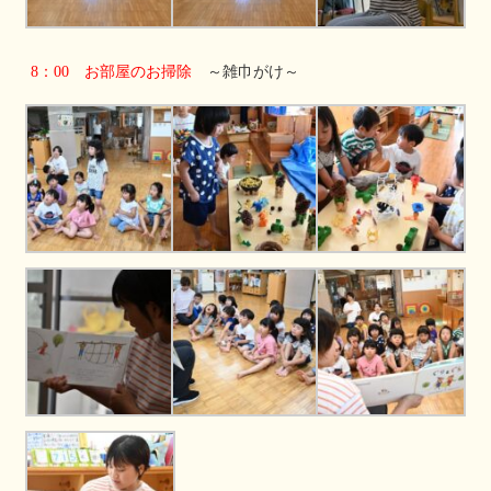
8：00 お部屋のお掃除
～雑巾がけ～