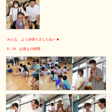
みんな よく頑張りましたね～★
8：30 お迎えの時間