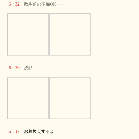
6：32
散歩前の準備OK＝＝
6：30
洗顔
6：17
お着換えするよ