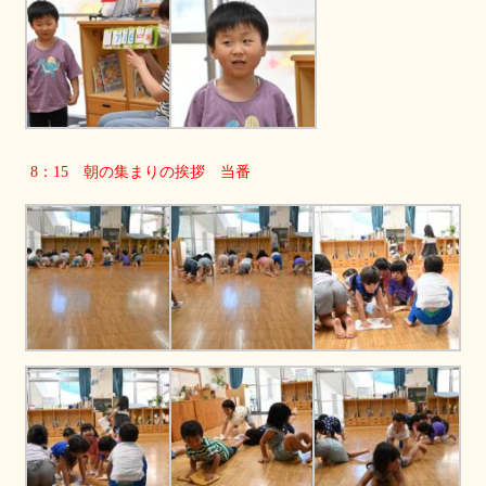
8：15 朝の集まりの挨拶 当番