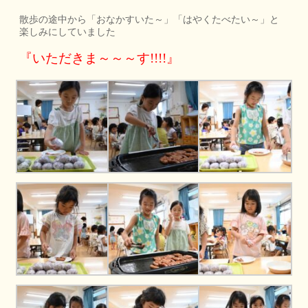
散歩の途中から「おなかすいた～」「はやくたべたい～」と
楽しみにしていました
『いただきま～～～す!!!!』