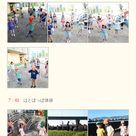
7：02
はとぽっぽ体操