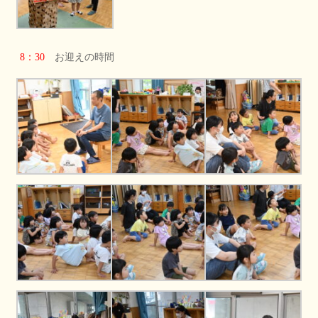
8：30
お迎えの時間