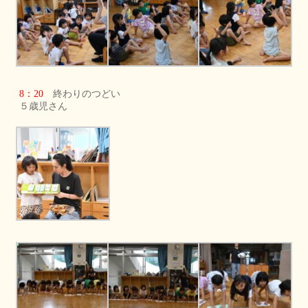
8：20
終わりのつどい
５歳児さん