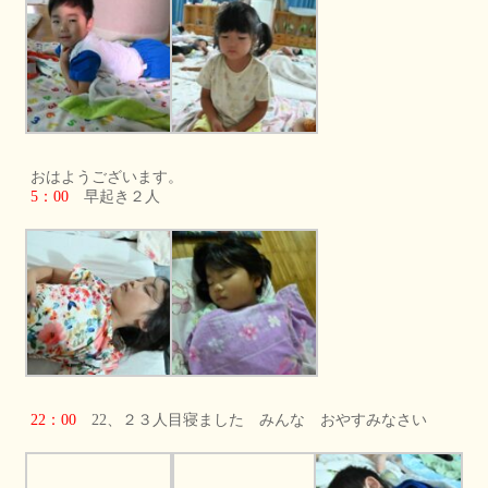
おはようございます。
5：00
早起き２人
22：00
22、２３人目寝ました みんな おやすみなさい