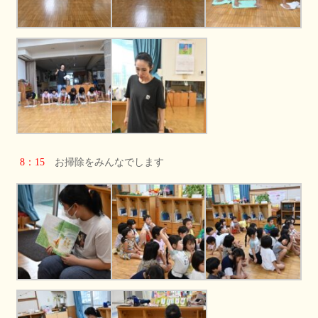
8：15
お掃除をみんなでします