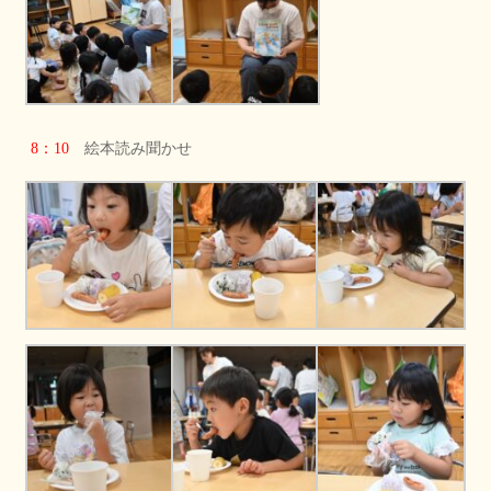
8：10
絵本読み聞かせ