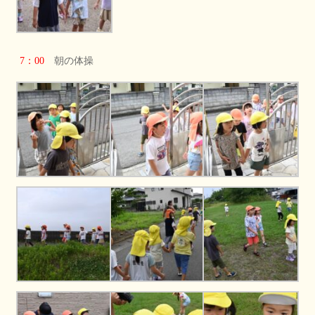
7：00
朝の体操