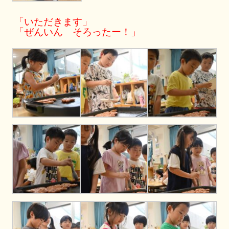
「いただきます」
「ぜんいん そろったー！」