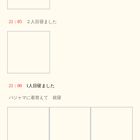
21：05
２人目寝ました
21：00
1人目寝ました
パジャマに着替えて 就寝