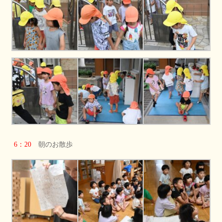
6：20
朝のお散歩