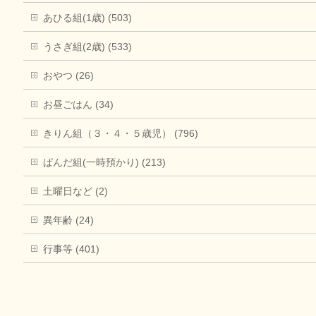
あひる組(1歳) (503)
うさぎ組(2歳) (533)
おやつ (26)
お昼ごはん (34)
きりん組（３・４・５歳児） (796)
ぱんだ組(一時預かり) (213)
土曜日など (2)
異年齢 (24)
行事等 (401)