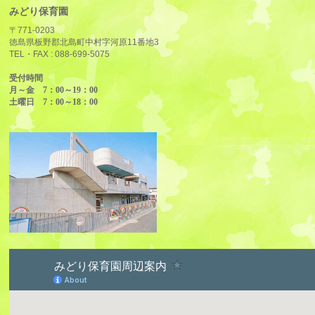
みどり保育園
〒771-0203
徳島県板野郡北島町中村字河原11番地3
TEL・FAX :
088-699-5075
受付時間
月～金 7：00～19：00
土曜日 7：00～18：00