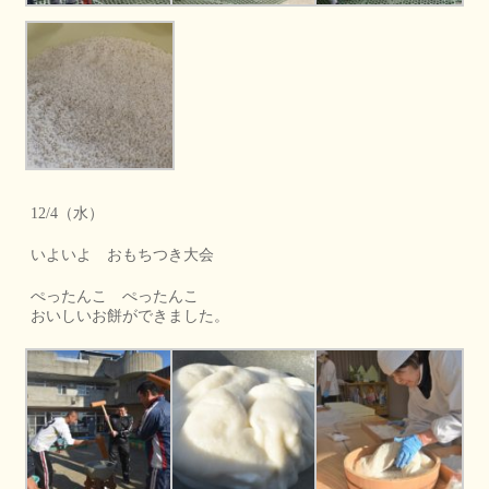
12/4（水）
いよいよ おもちつき大会
ぺったんこ ぺったんこ
おいしいお餅ができました。