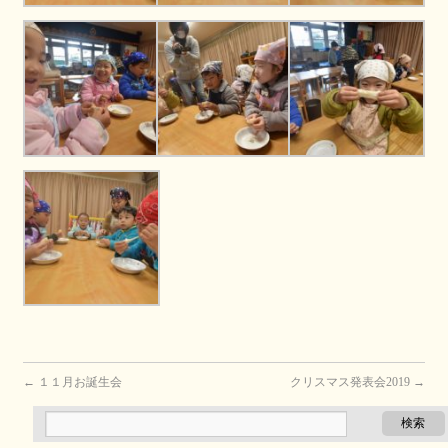
←
１１月お誕生会
クリスマス発表会2019
→