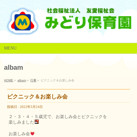
MENU
albam
HOME
»
albam
»
行事
»
ピクニック＆お楽しみ会
ピクニック＆お楽しみ会
投稿日 : 2022年3月24日
２・３・４・５歳児で、お楽しみ会とピクニックを
楽しみました
お楽しみ会