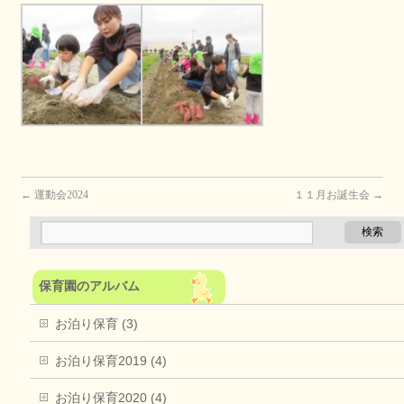
←
運動会2024
１１月お誕生会
→
保育園のアルバム
お泊り保育 (3)
お泊り保育2019 (4)
お泊り保育2020 (4)