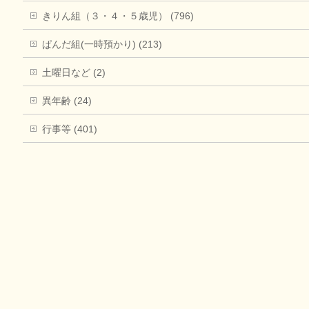
きりん組（３・４・５歳児） (796)
ぱんだ組(一時預かり) (213)
土曜日など (2)
異年齢 (24)
行事等 (401)