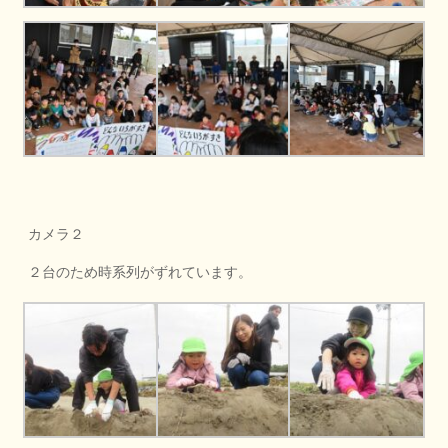
カメラ２
２台のため時系列がずれています。