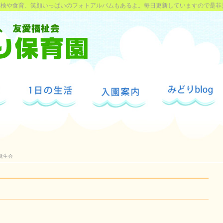
探検や食育、笑顔いっぱいのフォトアルバムもあるよ。毎日更新していますので是非
誕生会