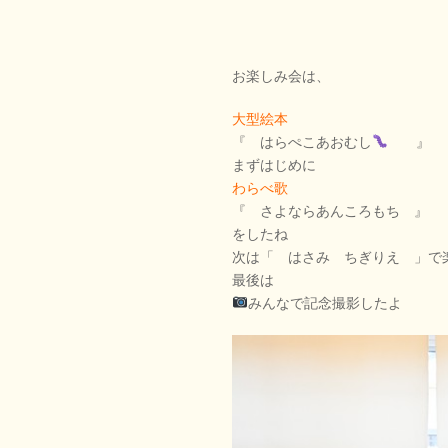
お楽しみ会は、
大型絵本
『 はらぺこあおむし
』
まずはじめに
わらべ歌
『 さよならあんころもち 』
をしたね
次は「 はさみ ちぎりえ 」で
最後は
みんなで記念撮影したよ