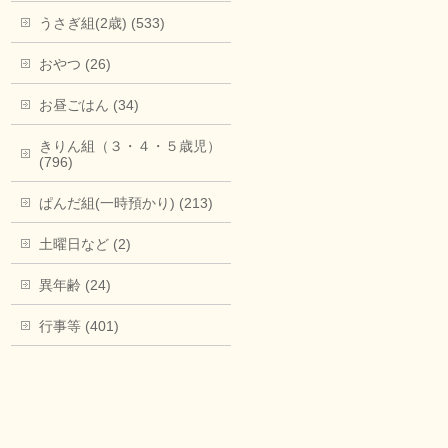
うさぎ組(2歳) (533)
おやつ (26)
お昼ごはん (34)
きりん組（３・４・５歳児）
(796)
ぱんだ組(一時預かり) (213)
土曜日など (2)
異年齢 (24)
行事等 (401)