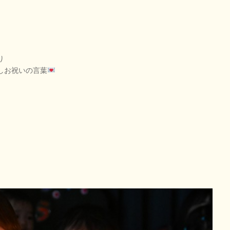
り
しお祝いの言葉