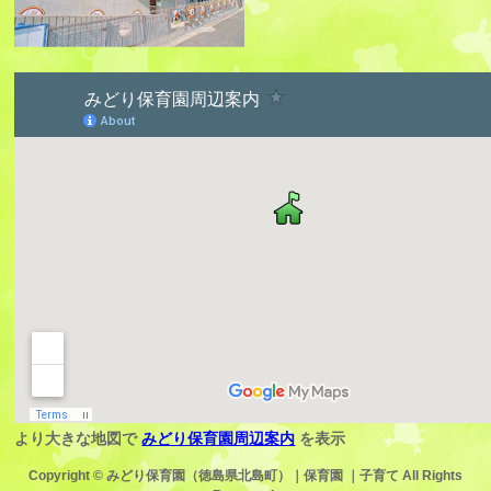
より大きな地図で
みどり保育園周辺案内
を表示
Copyright ©
みどり保育園（徳島県北島町）｜保育園 ｜子育て
All Rights