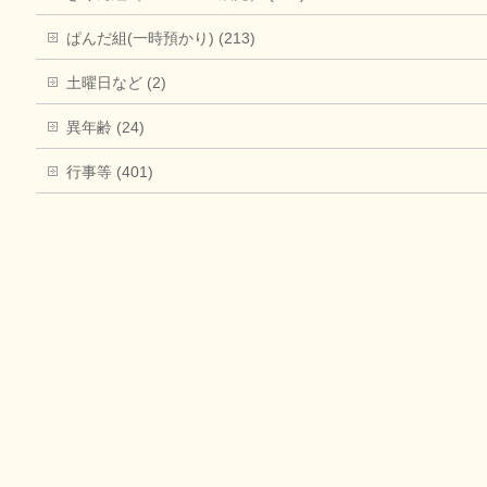
ぱんだ組(一時預かり) (213)
土曜日など (2)
異年齢 (24)
行事等 (401)