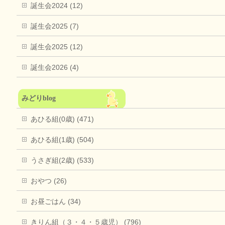
誕生会2024 (12)
誕生会2025 (7)
誕生会2025 (12)
誕生会2026 (4)
みどりblog
あひる組(0歳) (471)
あひる組(1歳) (504)
うさぎ組(2歳) (533)
おやつ (26)
お昼ごはん (34)
きりん組（３・４・５歳児） (796)