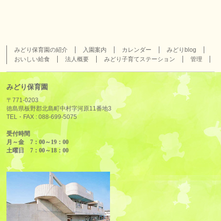
みどり保育園の紹介
入園案内
カレンダー
みどりblog
おいしい給食
法人概要
みどり子育てステーション
管理
みどり保育園
〒771-0203
徳島県板野郡北島町中村字河原11番地3
TEL・FAX :
088-699-5075
受付時間
月～金 7：00～19：00
土曜日 7：00～18：00