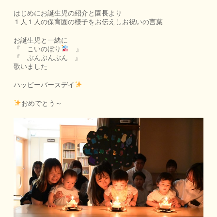
はじめにお誕生児の紹介と園長より
１人１人の保育園の様子をお伝えしお祝いの言葉
お誕生児と一緒に
『 こいのぼり
』
『 ぶんぶんぶん 』
歌いました
ハッピーバースデイ
おめでとう～