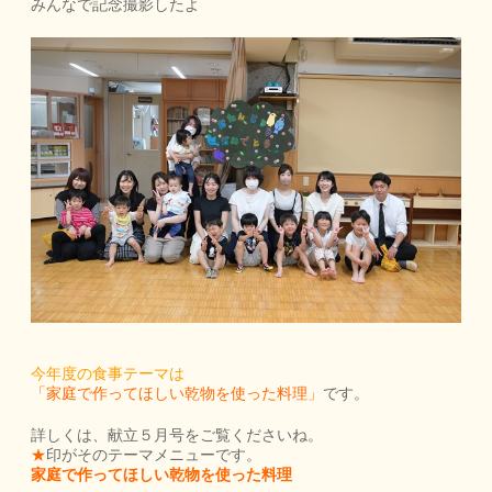
みんなで記念撮影したよ
今年度の食事テーマは
「家庭で作ってほしい乾物を使った料理」
です。
詳しくは、献立５月号をご覧くださいね。
★
印がそのテーマメニューです。
家庭で作ってほしい乾物を使った料理