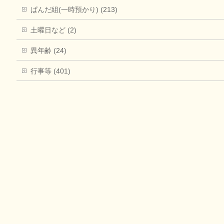
ぱんだ組(一時預かり) (213)
土曜日など (2)
異年齢 (24)
行事等 (401)