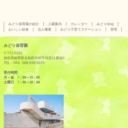
みどり保育園の紹介
入園案内
カレンダー
みどりblog
おいしい給食
法人概要
みどり子育てステーション
管理
みどり保育園
〒771-0203
徳島県板野郡北島町中村字河原11番地3
TEL・FAX :
088-699-5075
受付時間
月～金 7：00～19：00
土曜日 7：00～18：00