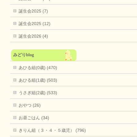
誕生会2025 (7)
誕生会2025 (12)
誕生会2026 (4)
みどりblog
あひる組(0歳) (470)
あひる組(1歳) (503)
うさぎ組(2歳) (533)
おやつ (26)
お昼ごはん (34)
きりん組（３・４・５歳児） (796)