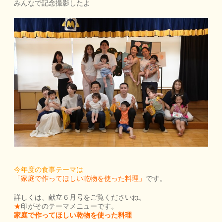
みんなで記念撮影したよ
今年度の食事テーマは
「家庭で作ってほしい乾物を使った料理」
です。
詳しくは、献立６月号をご覧くださいね。
★
印がそのテーマメニューです。
家庭で作ってほしい乾物を使った料理