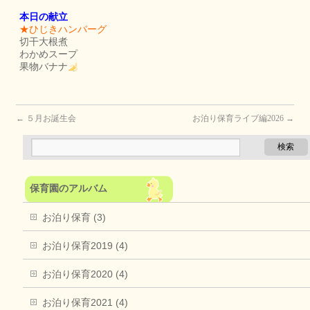
本日の献立
★ひじきハンバーグ
切干大根煮
わかめスープ
果物バナナ
←
５月お誕生会
お泊り保育ライブ編2026
→
保育園のアルバム
お泊り保育 (3)
お泊り保育2019 (4)
お泊り保育2020 (4)
お泊り保育2021 (4)