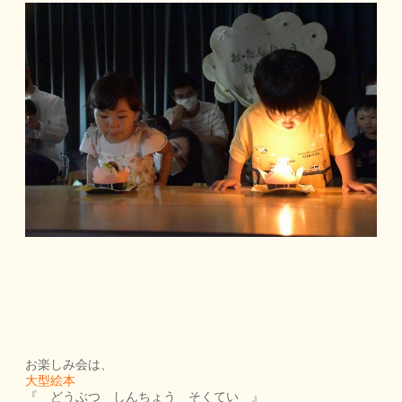
お楽しみ会は、
大型絵本
『 どうぶつ しんちょう そくてい 』