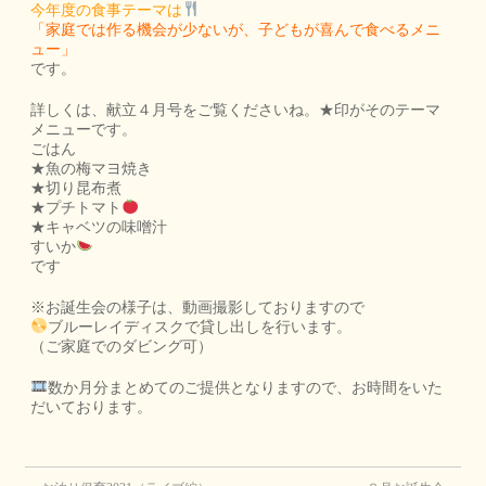
今年度の食事テーマは
「家庭では作る機会が少ないが、子どもが喜んで食べるメニ
ュー」
です。
詳しくは、献立４月号をご覧くださいね。★印がそのテーマ
メニューです。
ごはん
★魚の梅マヨ焼き
★切り昆布煮
★プチトマト
★キャベツの味噌汁
すいか
です
※お誕生会の様子は、動画撮影しておりますので
ブルーレイディスクで貸し出しを行います。
（ご家庭でのダビング可）
数か月分まとめてのご提供となりますので、お時間をいた
だいております。