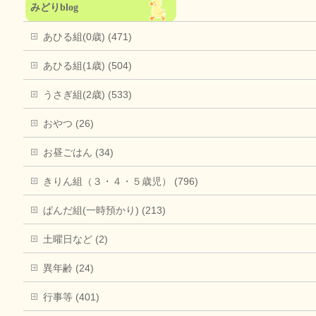
みどりblog
あひる組(0歳) (471)
あひる組(1歳) (504)
うさぎ組(2歳) (533)
おやつ (26)
お昼ごはん (34)
きりん組（３・４・５歳児） (796)
ぱんだ組(一時預かり) (213)
土曜日など (2)
異年齢 (24)
行事等 (401)