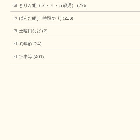
きりん組（３・４・５歳児） (796)
ぱんだ組(一時預かり) (213)
土曜日など (2)
異年齢 (24)
行事等 (401)