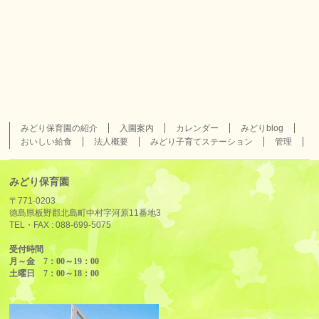
みどり保育園の紹介
入園案内
カレンダー
みどりblog
おいしい給食
法人概要
みどり子育てステーション
管理
みどり保育園
〒771-0203
徳島県板野郡北島町中村字河原11番地3
TEL・FAX :
088-699-5075
受付時間
月～金 7：00～19：00
土曜日 7：00～18：00