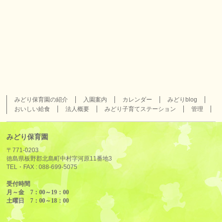
みどり保育園の紹介
入園案内
カレンダー
みどりblog
おいしい給食
法人概要
みどり子育てステーション
管理
みどり保育園
〒771-0203
徳島県板野郡北島町中村字河原11番地3
TEL・FAX :
088-699-5075
受付時間
月～金 7：00～19：00
土曜日 7：00～18：00