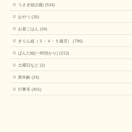
うさぎ組(2歳) (534)
おやつ (26)
お昼ごはん (34)
きりん組（３・４・５歳児） (796)
ぱんだ組(一時預かり) (213)
土曜日など (2)
異年齢 (24)
行事等 (401)