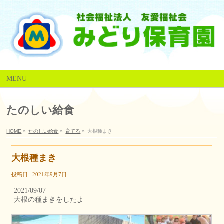
MENU
たのしい給食
HOME
»
たのしい給食
»
育てる
»
大根種まき
大根種まき
投稿日 : 2021年9月7日
2021/09/07
大根の種まきをしたよ