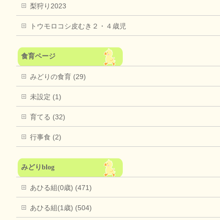
梨狩り2023
トウモロコシ皮むき２・４歳児
食育ページ
みどりの食育 (29)
未設定 (1)
育てる (32)
行事食 (2)
みどりblog
あひる組(0歳) (471)
あひる組(1歳) (504)