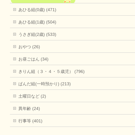
あひる組(0歳) (471)
あひる組(1歳) (504)
うさぎ組(2歳) (533)
おやつ (26)
お昼ごはん (34)
きりん組（３・４・５歳児） (796)
ぱんだ組(一時預かり) (213)
土曜日など (2)
異年齢 (24)
行事等 (401)