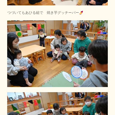
つづいてもあひる組で 焼き芋グッチーパー