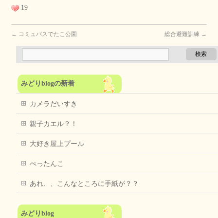
19
←
コミュバスでたこ公園
総合避難訓練
→
みどりblogの新着
カメラだいすき
親子カエル？！
大好き屋上プール
ぺったんこ
あれ、、こんなところに手紙が？？
みどりblog