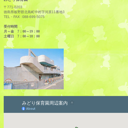
〒771-0203
徳島県板野郡北島町中村字河原11番地3
TEL・FAX :
088-699-5075
受付時間
月～金 7：00～19：00
土曜日 7：00～18：00