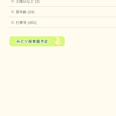
土曜日など (2)
異年齢 (24)
行事等 (401)