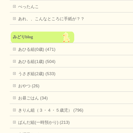
ぺったんこ
あれ、、こんなところに手紙が？？
みどりblog
あひる組(0歳) (471)
あひる組(1歳) (504)
うさぎ組(2歳) (533)
おやつ (26)
お昼ごはん (34)
きりん組（３・４・５歳児） (796)
ぱんだ組(一時預かり) (213)