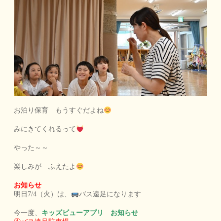
お泊り保育 もうすぐだよね
みにきてくれるって
やった～～
楽しみが ふえたよ
お知らせ
明日7/4（火）は、
バス遠足になります
今一度、
キッズビューアプリ お知らせ