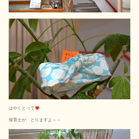
はやくとって
保育士が とりますよ～～