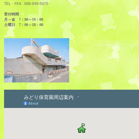
TEL・FAX :
088-699-5075
受付時間
月～金 7：00～19：00
土曜日 7：00～18：00