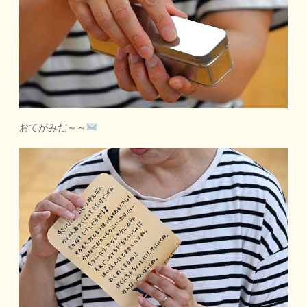
おてがみだ～～