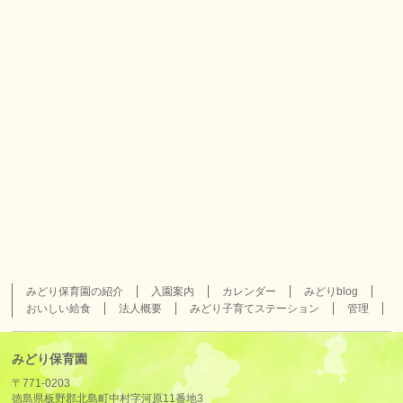
みどり保育園の紹介
入園案内
カレンダー
みどりblog
おいしい給食
法人概要
みどり子育てステーション
管理
みどり保育園
〒771-0203
徳島県板野郡北島町中村字河原11番地3