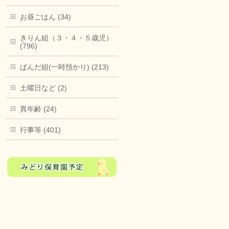
お昼ごはん (34)
きりん組（３・４・５歳児）
(796)
ぱんだ組(一時預かり) (213)
土曜日など (2)
異年齢 (24)
行事等 (401)