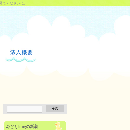
見てくださいね。
みどりblogの新着