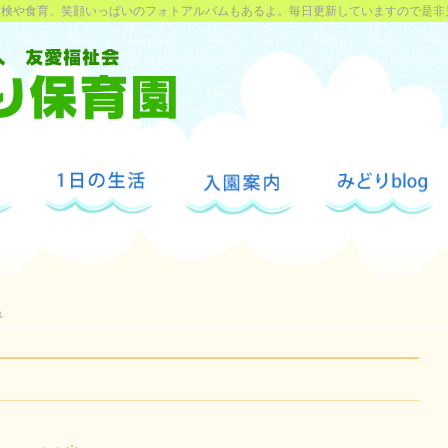
探検や食育、笑顔いっぱいのフォトアルバムもあるよ。毎日更新していますので是非
れ