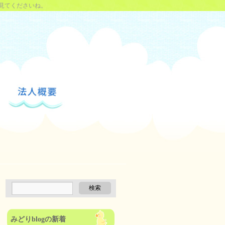
見てくださいね。
みどりblogの新着