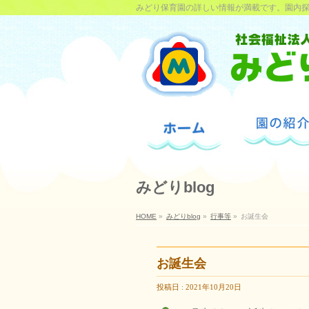
みどり保育園の詳しい情報が満載です。園内
みどりblog
HOME
»
みどりblog
»
行事等
»
お誕生会
お誕生会
投稿日 : 2021年10月20日