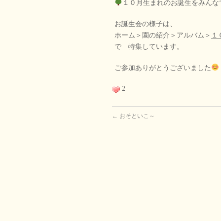
１０月生まれのお誕生をみんな
お誕生会の様子は、
ホーム＞園の紹介＞アルバム＞
１
で 特集しています。
ご参加ありがとうございました
2
←
おそといこ～