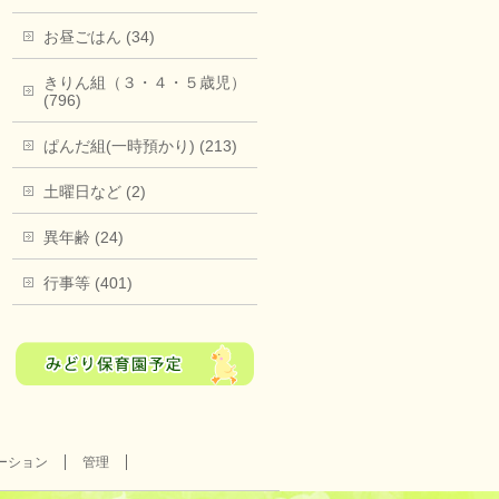
お昼ごはん (34)
きりん組（３・４・５歳児）
(796)
ぱんだ組(一時預かり) (213)
土曜日など (2)
異年齢 (24)
行事等 (401)
ーション
管理