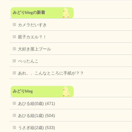
みどりblogの新着
カメラだいすき
親子カエル？！
大好き屋上プール
ぺったんこ
あれ、、こんなところに手紙が？？
みどりblog
あひる組(0歳) (471)
あひる組(1歳) (504)
うさぎ組(2歳) (533)