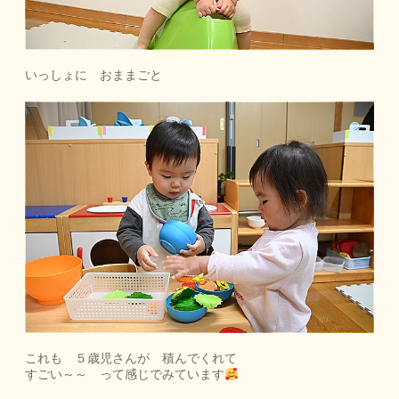
いっしょに おままごと
これも ５歳児さんが 積んでくれて
すごい～～ って感じでみています