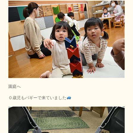
園庭へ
０歳児もバギーで来ていました