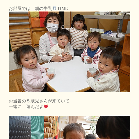
お部屋では 朝の牛乳
TIME
お当番の５歳児さんが来ていて
一緒に 遊んだよ