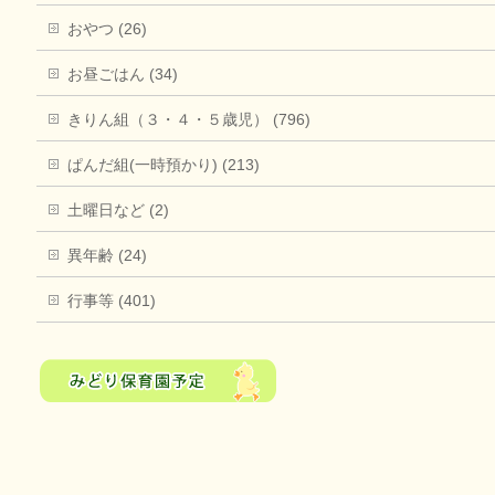
おやつ (26)
お昼ごはん (34)
きりん組（３・４・５歳児） (796)
ぱんだ組(一時預かり) (213)
土曜日など (2)
異年齢 (24)
行事等 (401)