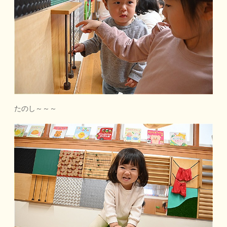
たのし～～～