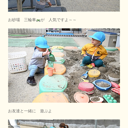
お砂場 三輪車
が 人気ですよ～～
お友達と一緒に 遊ぶよ