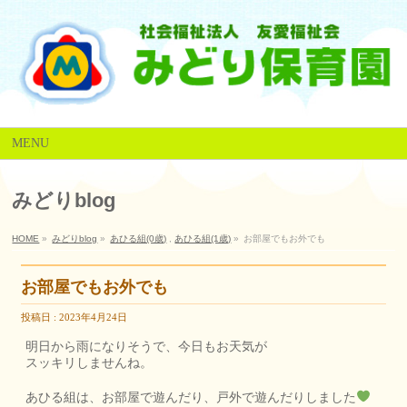
MENU
みどりblog
HOME
»
みどりblog
»
あひる組(0歳)
,
あひる組(1歳)
»
お部屋でもお外でも
お部屋でもお外でも
投稿日 : 2023年4月24日
明日から雨になりそうで、今日もお天気が
スッキリしませんね。
あひる組は、お部屋で遊んだり、戸外で遊んだりしました