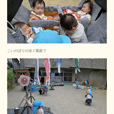
こいのぼりの泳ぐ園庭で