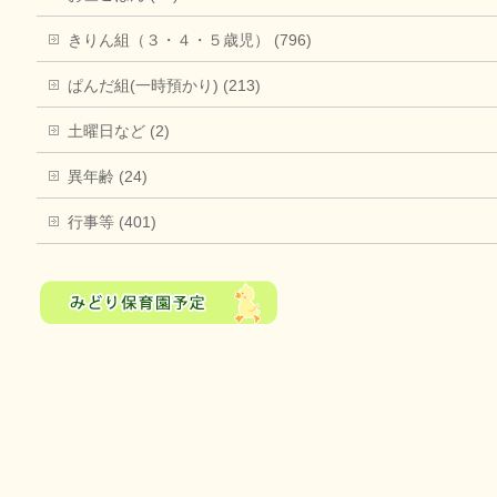
きりん組（３・４・５歳児） (796)
ぱんだ組(一時預かり) (213)
土曜日など (2)
異年齢 (24)
行事等 (401)