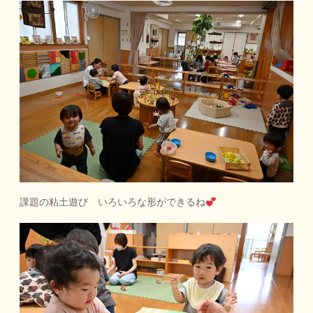
課題の粘土遊び いろいろな形ができるね