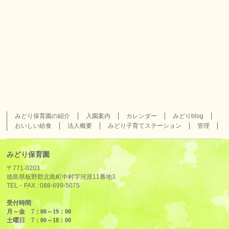
みどり保育園の紹介
入園案内
カレンダー
みどりblog
おいしい給食
法人概要
みどり子育てステーション
管理
みどり保育園
〒771-0203
徳島県板野郡北島町中村字河原11番地3
TEL・FAX :
088-699-5075
受付時間
月～金 7：00～19：00
土曜日 7：00～18：00