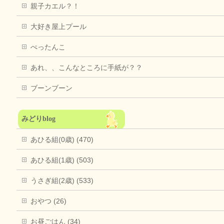
親子カエル？！
大好き屋上プール
ぺったんこ
あれ、、こんなところに手紙が？？
ブーンブーン
みどりblog
あひる組(0歳) (470)
あひる組(1歳) (503)
うさぎ組(2歳) (533)
おやつ (26)
お昼ごはん (34)