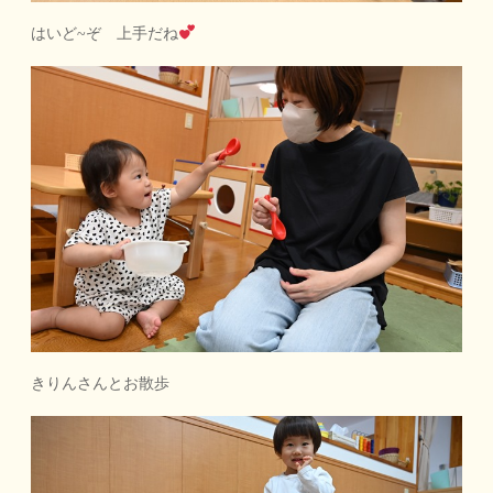
はいど~ぞ 上手だね
きりんさんとお散歩