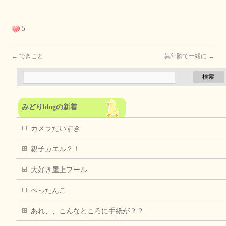
5
←
できごと
異年齢で一緒に
→
みどりblogの新着
カメラだいすき
親子カエル？！
大好き屋上プール
ぺったんこ
あれ、、こんなところに手紙が？？