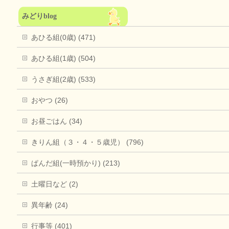
みどりblog
あひる組(0歳) (471)
あひる組(1歳) (504)
うさぎ組(2歳) (533)
おやつ (26)
お昼ごはん (34)
きりん組（３・４・５歳児） (796)
ぱんだ組(一時預かり) (213)
土曜日など (2)
異年齢 (24)
行事等 (401)