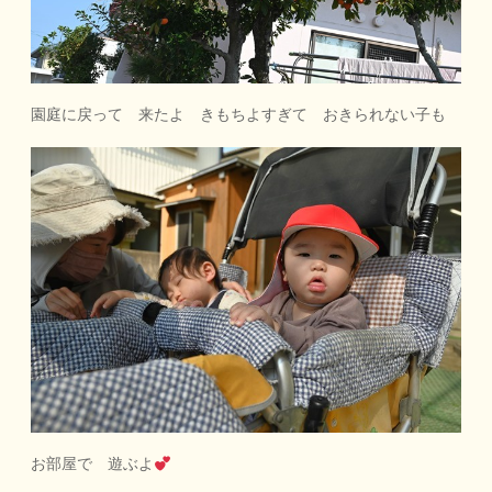
園庭に戻って 来たよ きもちよすぎて おきられない子も
お部屋で 遊ぶよ