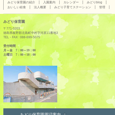
みどり保育園の紹介
入園案内
カレンダー
みどりblog
おいしい給食
法人概要
みどり子育てステーション
管理
みどり保育園
〒771-0203
徳島県板野郡北島町中村字河原11番地3
TEL・FAX :
088-699-5075
受付時間
月～金 7：00～19：00
土曜日 7：00～18：00