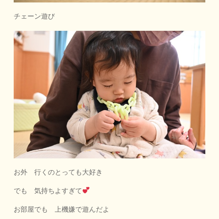
チェーン遊び
お外 行くのとっても大好き
でも 気持ちよすぎて
お部屋でも 上機嫌で遊んだよ