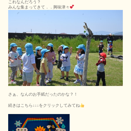
これなんだろう？
みんな集まってきて．．興味津々
さぁ、なんのお手紙だったのかな？！
続きはこちら↓↓↓をクリックしてみてね