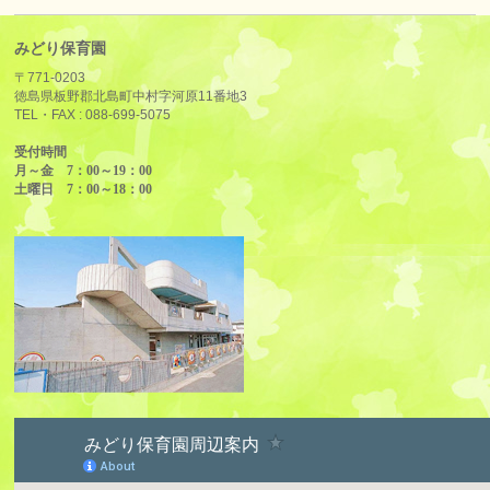
みどり保育園
〒771-0203
徳島県板野郡北島町中村字河原11番地3
TEL・FAX :
088-699-5075
受付時間
月～金 7：00～19：00
土曜日 7：00～18：00