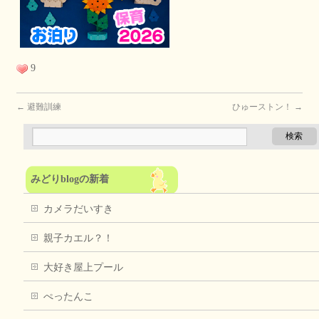
9
←
避難訓練
ひゅーストン！
→
みどりblogの新着
カメラだいすき
親子カエル？！
大好き屋上プール
ぺったんこ