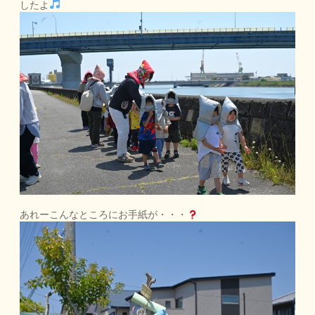
したよ
あれーこんなところにお手紙が・・・