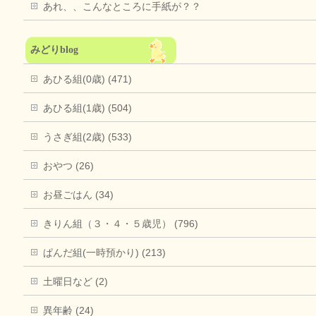
あれ、、こんなところに手紙が？？
みどりblog
あひる組(0歳) (471)
あひる組(1歳) (504)
うさぎ組(2歳) (533)
おやつ (26)
お昼ごはん (34)
きりん組（３・４・５歳児） (796)
ぱんだ組(一時預かり) (213)
土曜日など (2)
異年齢 (24)