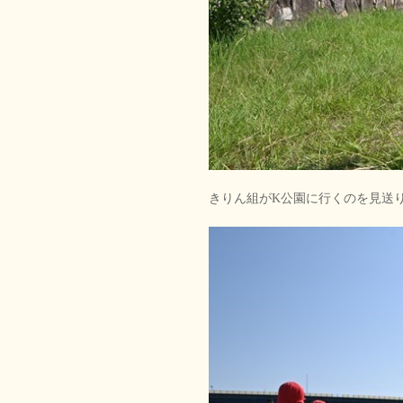
きりん組がK公園に行くのを見送