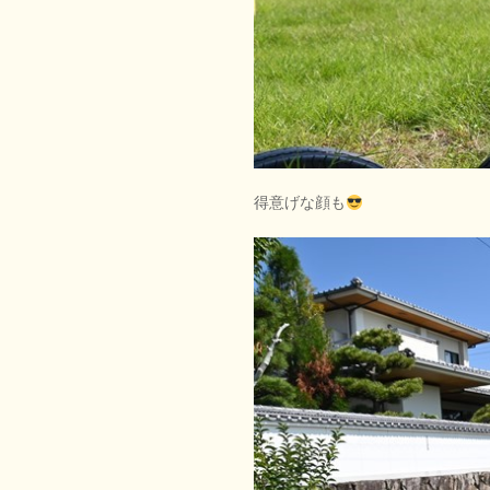
得意げな顔も