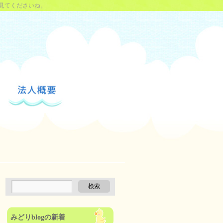
見てくださいね。
みどりblogの新着