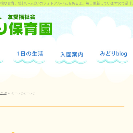
探検や食育、笑顔いっぱいのフォトアルバムもあるよ。毎日更新していますので是非
かり)
»
そーっとそーっと