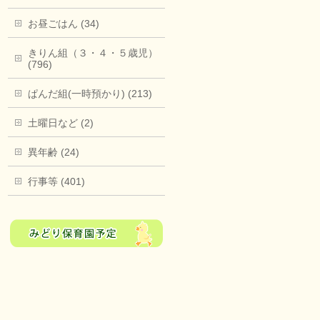
お昼ごはん (34)
きりん組（３・４・５歳児）
(796)
ぱんだ組(一時預かり) (213)
土曜日など (2)
異年齢 (24)
行事等 (401)