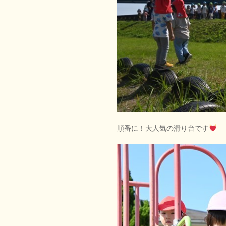
順番に！大人気の滑り台です