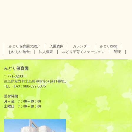
みどり保育園の紹介
入園案内
カレンダー
みどりblog
おいしい給食
法人概要
みどり子育てステーション
管理
みどり保育園
〒771-0203
徳島県板野郡北島町中村字河原11番地3
TEL・FAX :
088-699-5075
受付時間
月～金 7：00～19：00
土曜日 7：00～18：00