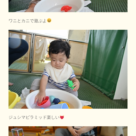
ワニとカニで遊ぶよ
ジュシマピラミッド楽しい