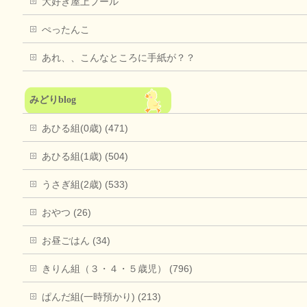
大好き屋上プール
ぺったんこ
あれ、、こんなところに手紙が？？
みどりblog
あひる組(0歳) (471)
あひる組(1歳) (504)
うさぎ組(2歳) (533)
おやつ (26)
お昼ごはん (34)
きりん組（３・４・５歳児） (796)
ぱんだ組(一時預かり) (213)