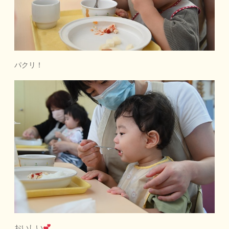
パクリ！
おいしい