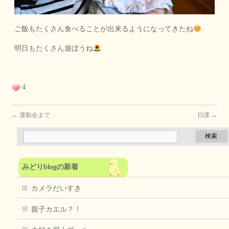
ご飯もたくさん食べることが出来るようになってきたね
明日もたくさん遊ぼうね
4
←
運動会まで
日課
→
みどりblogの新着
カメラだいすき
親子カエル？！