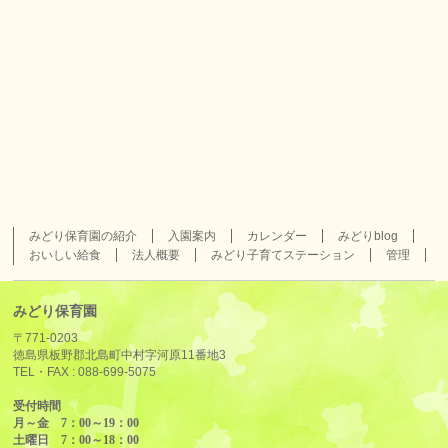
みどり保育園の紹介
入園案内
カレンダー
みどりblog
おいしい給食
法人概要
みどり子育てステーション
管理
みどり保育園
〒771-0203
徳島県板野郡北島町中村字河原11番地3
TEL・FAX :
088-699-5075
受付時間
月～金 7：00～19：00
土曜日 7：00～18：00