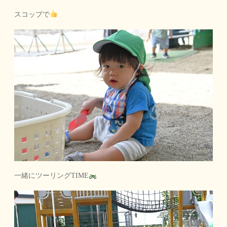
スコップで
一緒にツーリングTIME