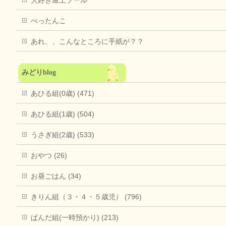
ぺったんこ
あれ、、こんなところに手紙が？？
みどりblog
あひる組(0歳) (471)
あひる組(1歳) (504)
うさぎ組(2歳) (533)
おやつ (26)
お昼ごはん (34)
きりん組（３・４・５歳児） (796)
ぱんだ組(一時預かり) (213)