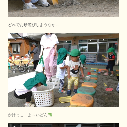
どれでお砂遊びしようなか～
かけっこ よ～いどん