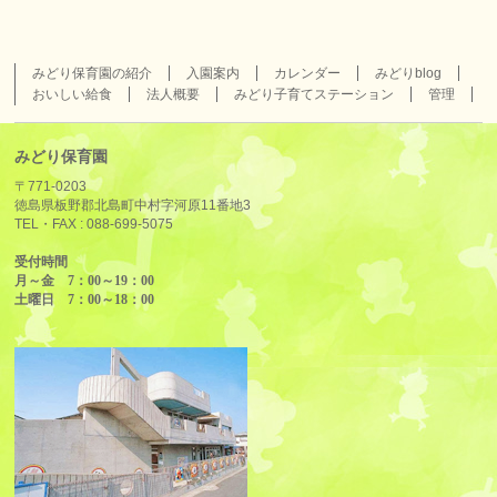
みどり保育園の紹介
入園案内
カレンダー
みどりblog
おいしい給食
法人概要
みどり子育てステーション
管理
みどり保育園
〒771-0203
徳島県板野郡北島町中村字河原11番地3
TEL・FAX :
088-699-5075
受付時間
月～金 7：00～19：00
土曜日 7：00～18：00