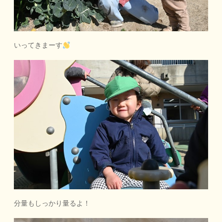
いってきまーす
分量もしっかり量るよ！