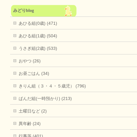
みどりblog
あひる組(0歳) (471)
あひる組(1歳) (504)
うさぎ組(2歳) (533)
おやつ (26)
お昼ごはん (34)
きりん組（３・４・５歳児） (796)
ぱんだ組(一時預かり) (213)
土曜日など (2)
異年齢 (24)
行事等 (401)