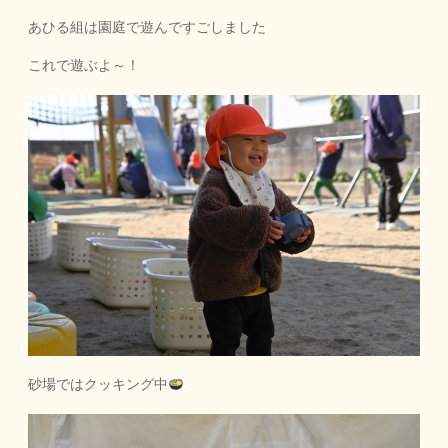
あひる組は園庭で遊んですごしました
これで遊ぶよ～！
砂場ではクッキング中