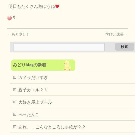
明日もたくさん遊ぼうね
5
←
あと少し！
学びと成長
→
みどりblogの新着
カメラだいすき
親子カエル？！
大好き屋上プール
ぺったんこ
あれ、、こんなところに手紙が？？