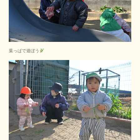
葉っぱで遊ぼう