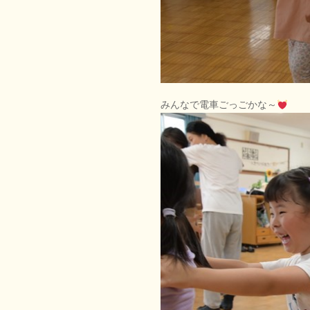
みんなで電車ごっごかな～