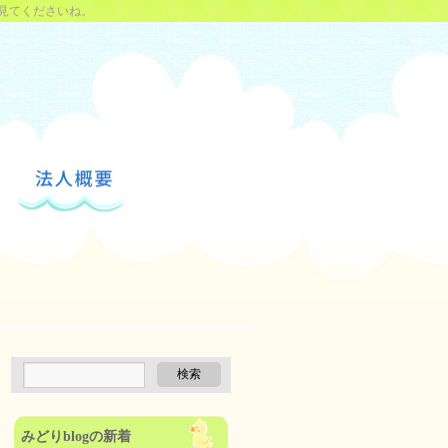
見てくださいね。
みどりblogの新着