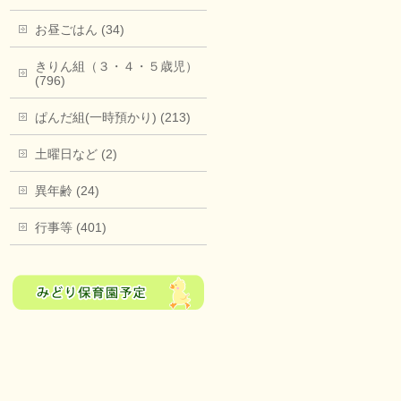
お昼ごはん (34)
きりん組（３・４・５歳児）
(796)
ぱんだ組(一時預かり) (213)
土曜日など (2)
異年齢 (24)
行事等 (401)