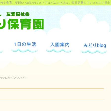
探検や食育、笑顔いっぱいのフォトアルバムもあるよ。毎日更新していますので是非
サメにたべられちゃう～