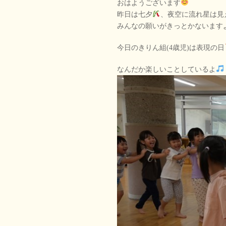
おはようございます
昨日は七夕
、夜空に流れ星は見
みんなの願いがきっとかないます
今日のきりん組(4歳児)は表現の日
なんだか楽しいことしているよ