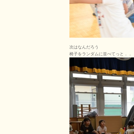
次はなんだろう
椅子をランダムに並べてっと．．