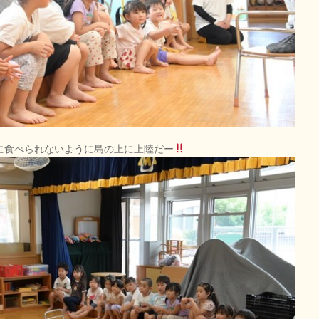
メに食べられないように島の上に上陸だー