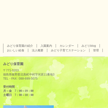
みどり保育園の紹介
入園案内
カレンダー
みどりblog
おいしい給食
法人概要
みどり子育てステーション
管理
みどり保育園
〒771-0203
徳島県板野郡北島町中村字河原11番地3
TEL・FAX :
088-699-5075
受付時間
月～金 7：00～19：00
土曜日 7：00～18：00