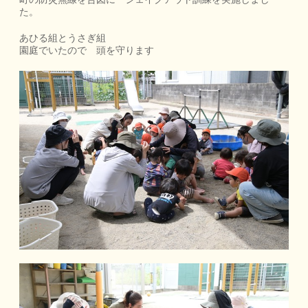
た。
あひる組とうさぎ組
園庭でいたので 頭を守ります