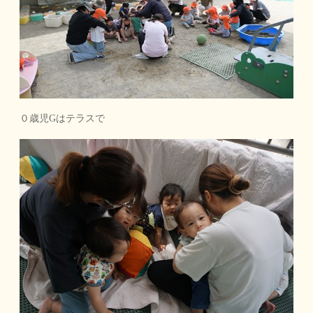
０歳児Gはテラスで