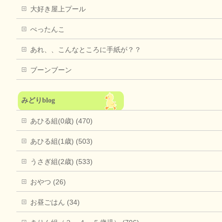
大好き屋上プール
ぺったんこ
あれ、、こんなところに手紙が？？
ブーンブーン
みどりblog
あひる組(0歳) (470)
あひる組(1歳) (503)
うさぎ組(2歳) (533)
おやつ (26)
お昼ごはん (34)