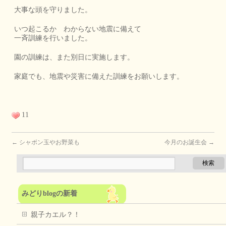
大事な頭を守りました。
いつ起こるか わからない地震に備えて
一斉訓練を行いました。
園の訓練は、また別日に実施します。
家庭でも、地震や災害に備えた訓練をお願いします。
11
←
シャボン玉やお野菜も
今月のお誕生会
→
みどりblogの新着
親子カエル？！