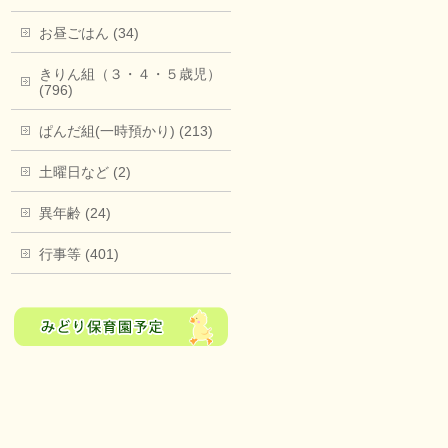
お昼ごはん (34)
きりん組（３・４・５歳児）
(796)
ぱんだ組(一時預かり) (213)
土曜日など (2)
異年齢 (24)
行事等 (401)