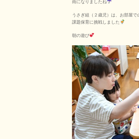
雨になりましたね
うさぎ組（２歳児）は、お部屋で
課題保育に挑戦しました
朝の遊び