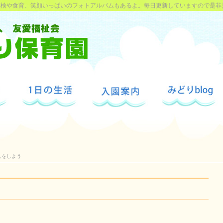
探検や食育、笑顔いっぱいのフォトアルバムもあるよ。毎日更新していますので是非
んをしよう