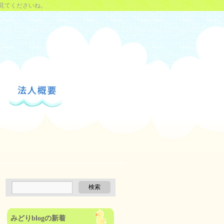
見てくださいね。
みどりblogの新着