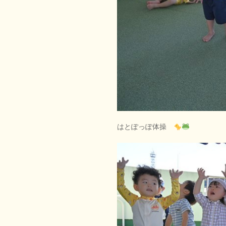
はとぽっぽ体操