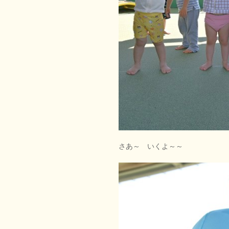
さあ～ いくよ～～