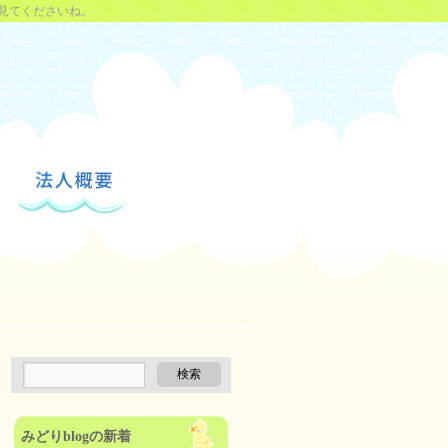
見てくださいね。
みどりblogの新着