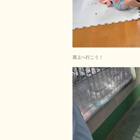
屋上へ行こう！