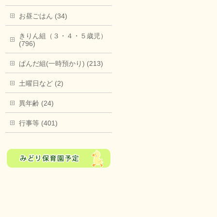
お昼ごはん (34)
きりん組（３・４・５歳児）
(796)
ぱんだ組(一時預かり) (213)
土曜日など (2)
異年齢 (24)
行事等 (401)