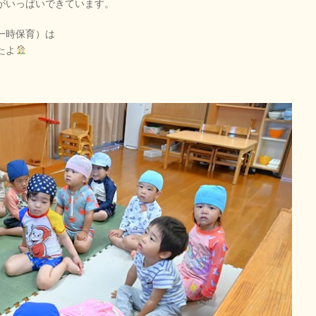
がいっぱいできています。
一時保育）は
たよ