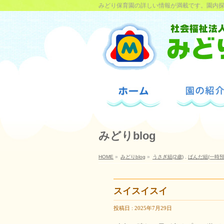
みどり保育園の詳しい情報が満載です。園内
みどりblog
HOME
»
みどりblog
»
うさぎ組(2歳)
,
ぱんだ組(一時預
スイスイスイ
投稿日 : 2025年7月29日