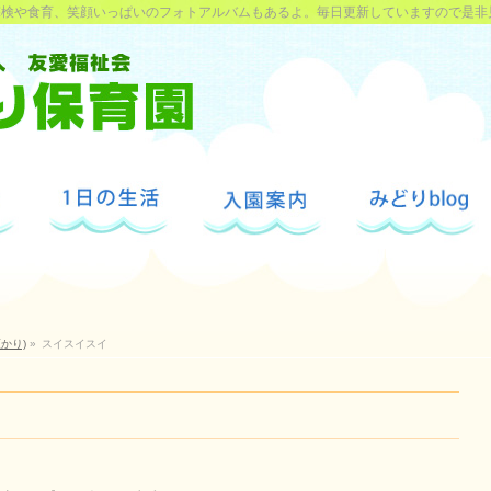
探検や食育、笑顔いっぱいのフォトアルバムもあるよ。毎日更新していますので是非
かり)
»
スイスイスイ