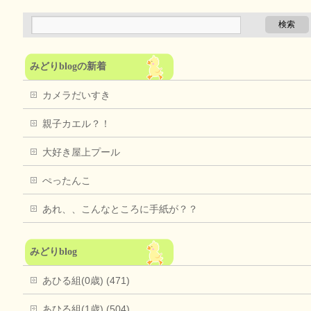
みどりblogの新着
カメラだいすき
親子カエル？！
大好き屋上プール
ぺったんこ
あれ、、こんなところに手紙が？？
みどりblog
あひる組(0歳) (471)
あひる組(1歳) (504)