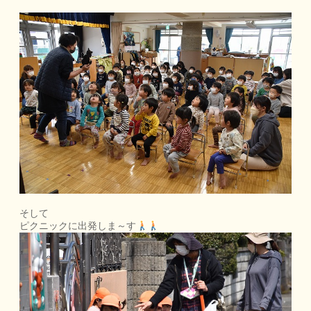
そして
ピクニックに出発しま～す