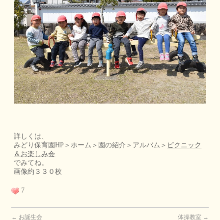
詳しくは、
みどり保育園HP＞ホーム＞園の紹介＞アルバム＞
ピクニック
＆お楽しみ会
でみてね。
画像約３３０枚
7
←
お誕生会
体操教室
→