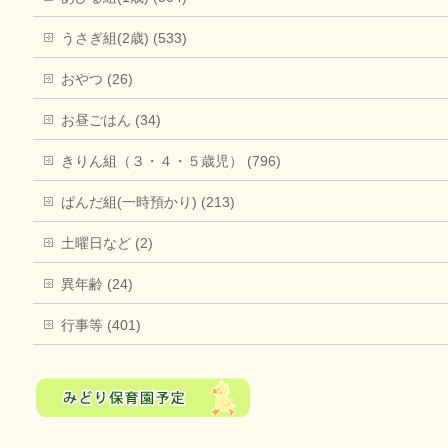
うさぎ組(2歳) (533)
おやつ (26)
お昼ごはん (34)
きりん組（３・４・５歳児） (796)
ぱんだ組(一時預かり) (213)
土曜日など (2)
異年齢 (24)
行事等 (401)