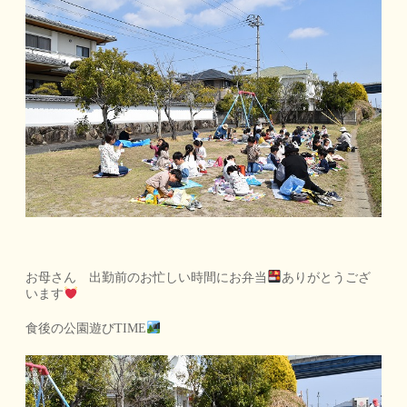
お母さん 出勤前のお忙しい時間にお弁当
ありがとうござ
います
食後の公園遊びTIME