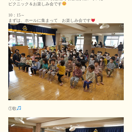
ピクニック＆お楽しみ会です
10：15～
まずは、ホールに集まって お楽しみ会です
①歌