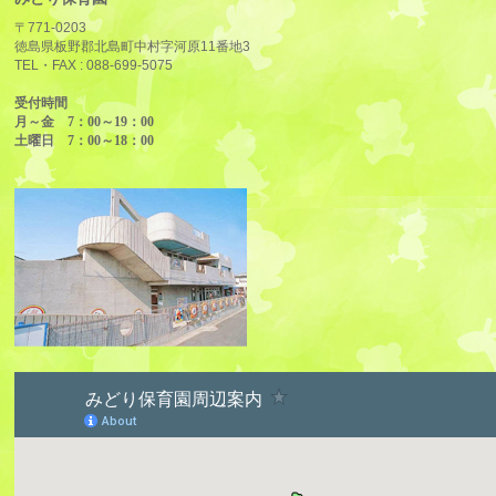
〒771-0203
徳島県板野郡北島町中村字河原11番地3
TEL・FAX :
088-699-5075
受付時間
月～金 7：00～19：00
土曜日 7：00～18：00