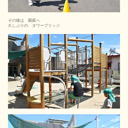
その後は 園庭へ
久しぶりの タワーブリッジ