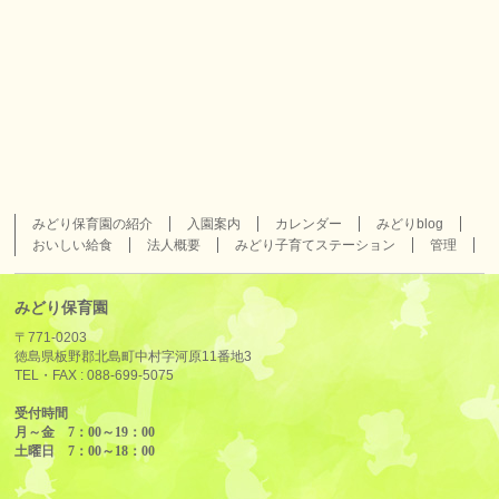
みどり保育園の紹介
入園案内
カレンダー
みどりblog
おいしい給食
法人概要
みどり子育てステーション
管理
みどり保育園
〒771-0203
徳島県板野郡北島町中村字河原11番地3
TEL・FAX :
088-699-5075
受付時間
月～金 7：00～19：00
土曜日 7：00～18：00