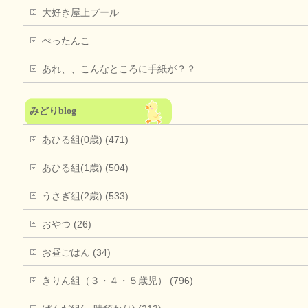
大好き屋上プール
ぺったんこ
あれ、、こんなところに手紙が？？
みどりblog
あひる組(0歳) (471)
あひる組(1歳) (504)
うさぎ組(2歳) (533)
おやつ (26)
お昼ごはん (34)
きりん組（３・４・５歳児） (796)