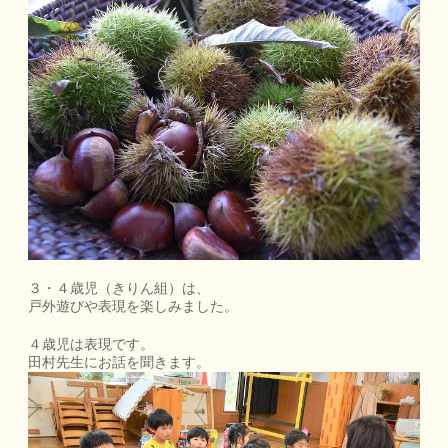
３・４歳児（きりん組）は、
戸外遊びや表現を楽しみました。
４歳児は表現です。
田村先生にお話を聞きます。