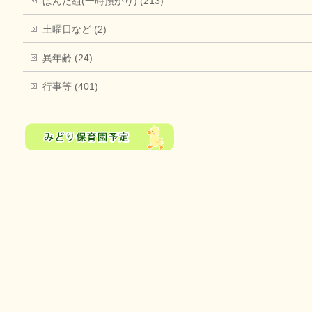
ぱんだ組(一時預かり) (213)
土曜日など (2)
異年齢 (24)
行事等 (401)