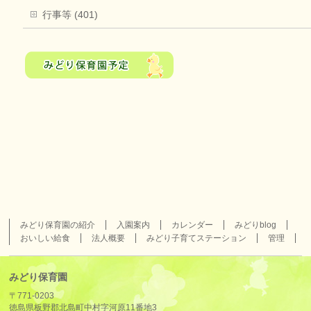
行事等 (401)
みどり保育園の紹介
入園案内
カレンダー
みどりblog
おいしい給食
法人概要
みどり子育てステーション
管理
みどり保育園
〒771-0203
徳島県板野郡北島町中村字河原11番地3