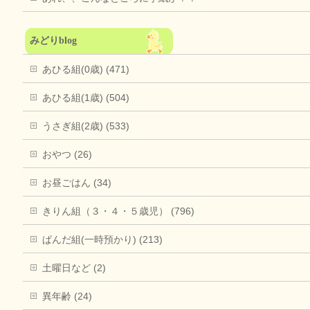
みどりblog
あひる組(0歳) (471)
あひる組(1歳) (504)
うさぎ組(2歳) (533)
おやつ (26)
お昼ごはん (34)
きりん組（３・４・５歳児） (796)
ぱんだ組(一時預かり) (213)
土曜日など (2)
異年齢 (24)