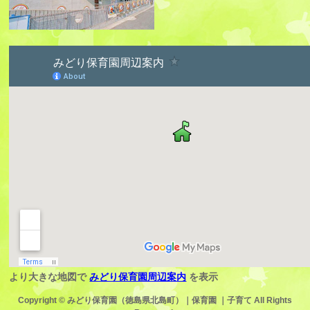
より大きな地図で
みどり保育園周辺案内
を表示
Copyright ©
みどり保育園（徳島県北島町）｜保育園 ｜子育て
All Rights