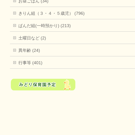
お昼ごはん (34)
きりん組（３・４・５歳児） (796)
ぱんだ組(一時預かり) (213)
土曜日など (2)
異年齢 (24)
行事等 (401)