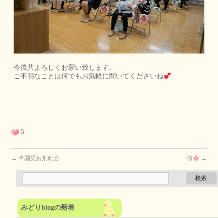
今後共よろしくお願い致します。
ご不明なことは何でもお気軽に聞いてくださいね
5
←
卒園児お別れ会
桜
→
みどりblogの新着