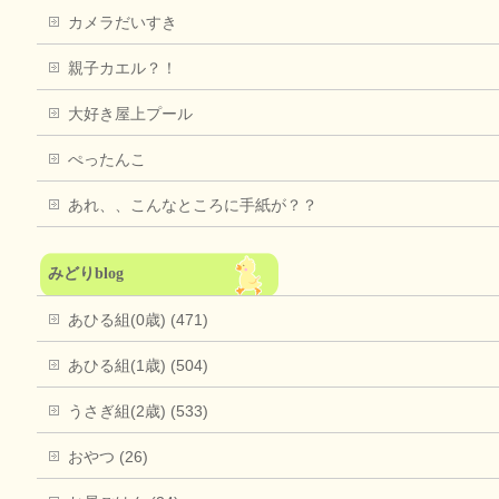
カメラだいすき
親子カエル？！
大好き屋上プール
ぺったんこ
あれ、、こんなところに手紙が？？
みどりblog
あひる組(0歳) (471)
あひる組(1歳) (504)
うさぎ組(2歳) (533)
おやつ (26)