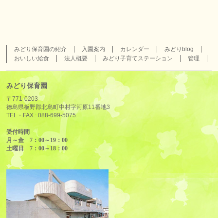
みどり保育園の紹介
入園案内
カレンダー
みどりblog
おいしい給食
法人概要
みどり子育てステーション
管理
みどり保育園
〒771-0203
徳島県板野郡北島町中村字河原11番地3
TEL・FAX :
088-699-5075
受付時間
月～金 7：00～19：00
土曜日 7：00～18：00