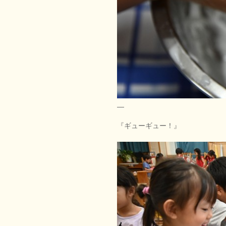
『ギューギュー！』