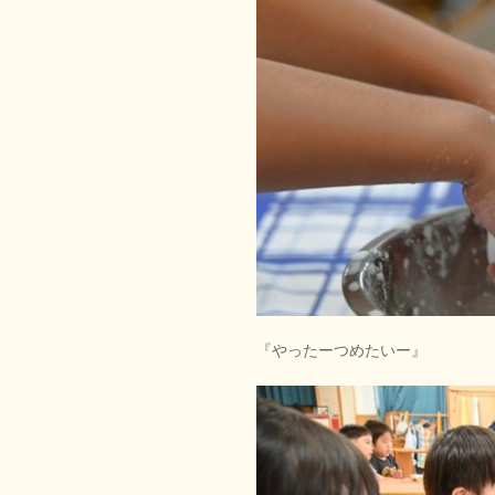
『やったーつめたいー』