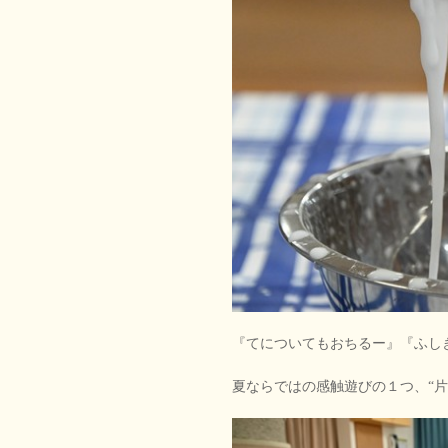
『てについてもおちるー』『ふし
夏ならではの感触遊びの１つ、“