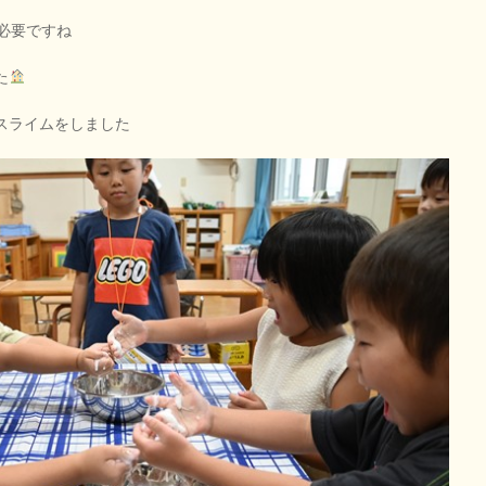
必要ですね
た
スライムをしました