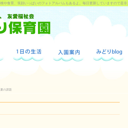
探検や食育、笑顔いっぱいのフォトアルバムもあるよ。毎日更新していますので是非
夏の課題