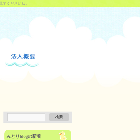
見てくださいね。
みどりblogの新着