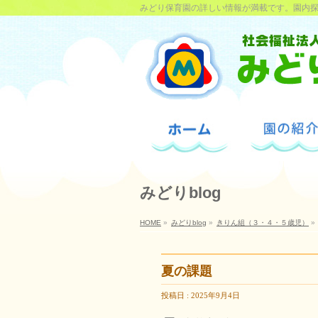
みどり保育園の詳しい情報が満載です。園内
みどりblog
HOME
»
みどりblog
»
きりん組（３・４・５歳児）
»
夏の課題
投稿日 : 2025年9月4日