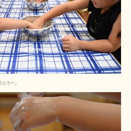
ろとろー』