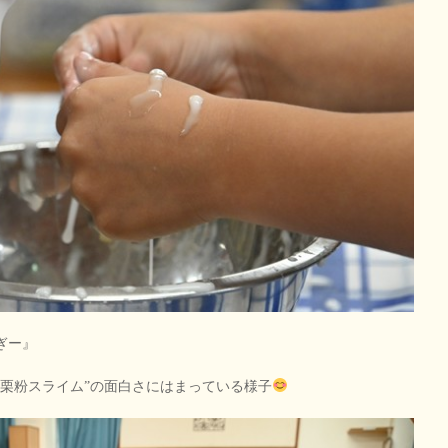
ぎー』
片栗粉スライム”の面白さにはまっている様子