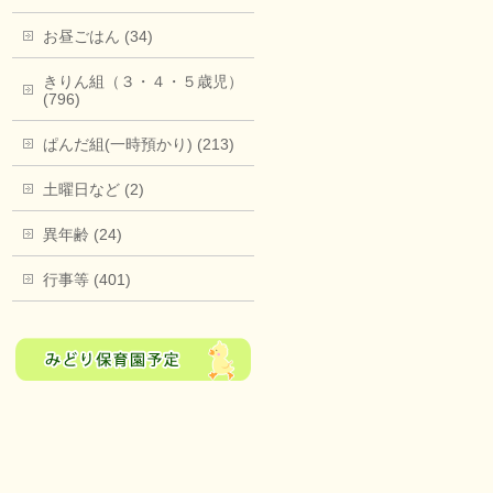
お昼ごはん (34)
きりん組（３・４・５歳児）
(796)
ぱんだ組(一時預かり) (213)
土曜日など (2)
異年齢 (24)
行事等 (401)