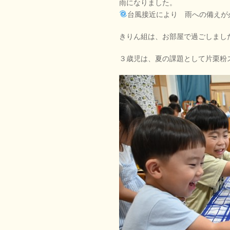
雨になりました。
台風接近により 雨への備えが
きりん組は、お部屋で過ごしまし
３歳児は、夏の課題として片栗粉