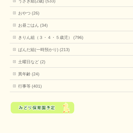
うさぎ組(2歳) (533)
おやつ (26)
お昼ごはん (34)
きりん組（３・４・５歳児） (796)
ぱんだ組(一時預かり) (213)
土曜日など (2)
異年齢 (24)
行事等 (401)