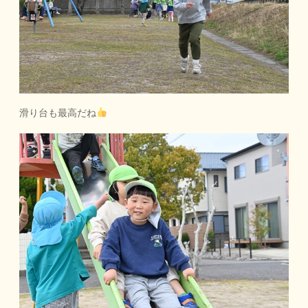
滑り台も最高だね