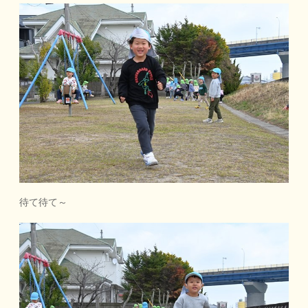
待て待て～