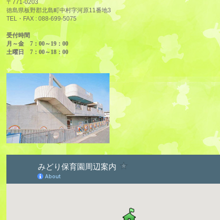
〒771-0203
徳島県板野郡北島町中村字河原11番地3
TEL・FAX :
088-699-5075
受付時間
月～金 7：00～19：00
土曜日 7：00～18：00