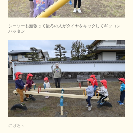
シーソーも頑張って後ろの人がタイヤをキックしてギッコン
バッタン
にげろ～！