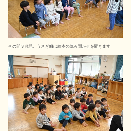
その間３歳児、うさぎ組は絵本の読み聞かせを聞きます