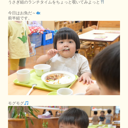
うさぎ組のランチタイムをちょっと覗いてみよっと
今日はお魚だ～
前半組です。
モグモグ