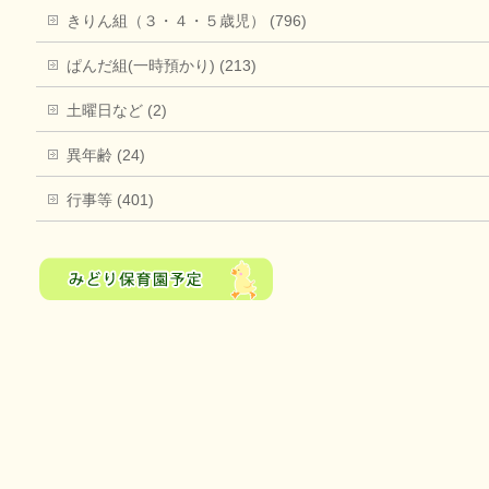
きりん組（３・４・５歳児） (796)
ぱんだ組(一時預かり) (213)
土曜日など (2)
異年齢 (24)
行事等 (401)