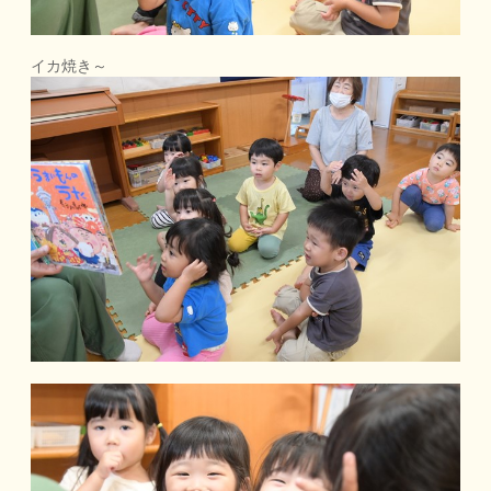
イカ焼き～