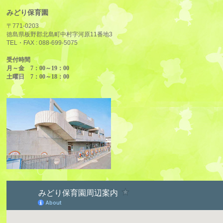
みどり保育園
〒771-0203
徳島県板野郡北島町中村字河原11番地3
TEL・FAX :
088-699-5075
受付時間
月～金 7：00～19：00
土曜日 7：00～18：00