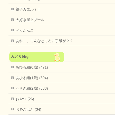
親子カエル？！
大好き屋上プール
ぺったんこ
あれ、、こんなところに手紙が？？
みどりblog
あひる組(0歳) (471)
あひる組(1歳) (504)
うさぎ組(2歳) (533)
おやつ (26)
お昼ごはん (34)