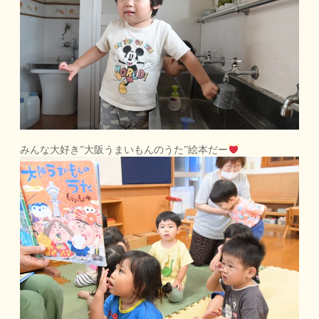
みんな大好き”大阪うまいもんのうた”絵本だー