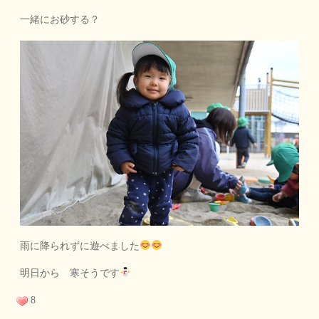
一緒にお砂する？
雨に降られずに遊べました
明日から 寒そうです
8