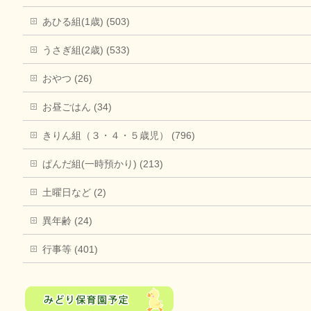
あひる組(1歳) (503)
うさぎ組(2歳) (533)
おやつ (26)
お昼ごはん (34)
きりん組（３・４・５歳児） (796)
ぱんだ組(一時預かり) (213)
土曜日など (2)
異年齢 (24)
行事等 (401)