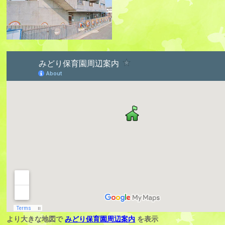
より大きな地図で
みどり保育園周辺案内
を表示