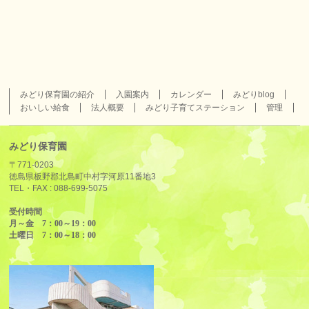
みどり保育園の紹介
入園案内
カレンダー
みどりblog
おいしい給食
法人概要
みどり子育てステーション
管理
みどり保育園
〒771-0203
徳島県板野郡北島町中村字河原11番地3
TEL・FAX :
088-699-5075
受付時間
月～金 7：00～19：00
土曜日 7：00～18：00