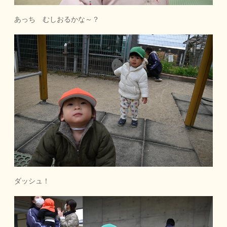
あっち むしおるかな～？
ダッシュ！