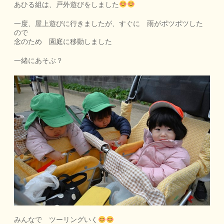
あひる組は、戸外遊びをしました
一度、屋上遊びに行きましたが、すぐに 雨がポツポツした
ので
念のため 園庭に移動しました
一緒にあそぶ？
みんなで ツーリングいく