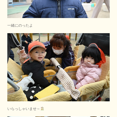
一緒にのったよ
いらっしゃいませ～