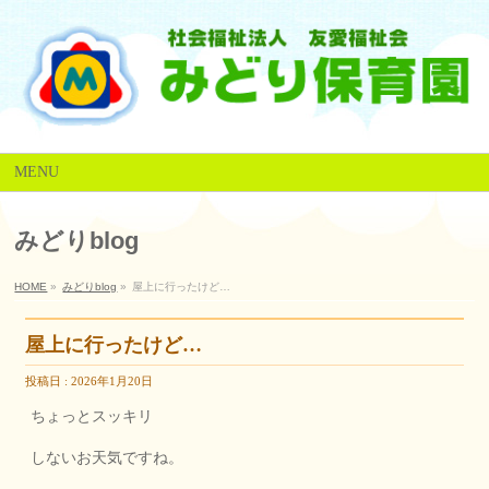
MENU
みどりblog
HOME
»
みどりblog
»
屋上に行ったけど…
屋上に行ったけど…
投稿日 : 2026年1月20日
ちょっとスッキリ
しないお天気ですね。