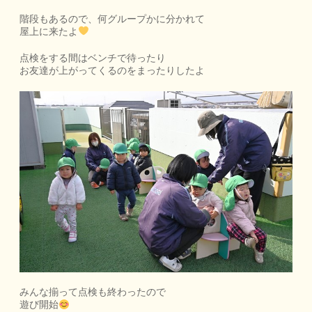
階段もあるので、何グループかに分かれて
屋上に来たよ
点検をする間はベンチで待ったり
お友達が上がってくるのをまったりしたよ
みんな揃って点検も終わったので
遊び開始