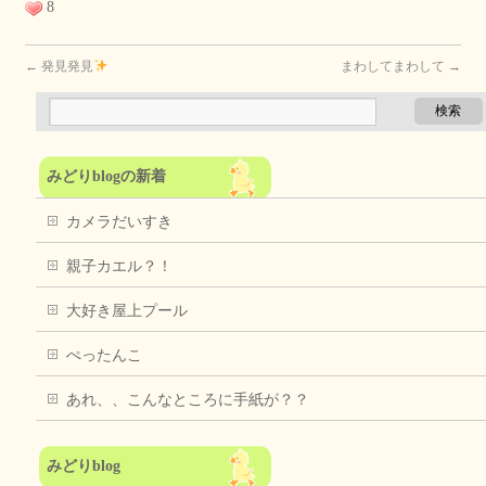
8
←
発見発見
まわしてまわして
→
みどりblogの新着
カメラだいすき
親子カエル？！
大好き屋上プール
ぺったんこ
あれ、、こんなところに手紙が？？
みどりblog