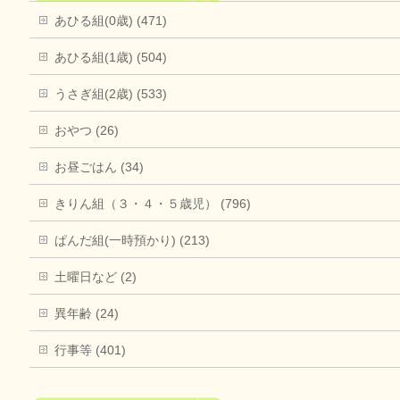
あひる組(0歳) (471)
あひる組(1歳) (504)
うさぎ組(2歳) (533)
おやつ (26)
お昼ごはん (34)
きりん組（３・４・５歳児） (796)
ぱんだ組(一時預かり) (213)
土曜日など (2)
異年齢 (24)
行事等 (401)