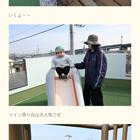
いくよ～～
ツイン滑り台は大人気です