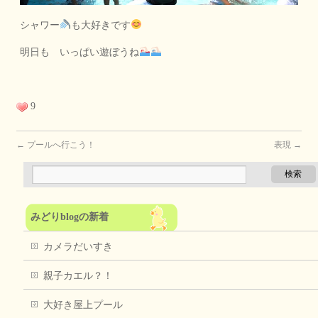
シャワー
も大好きです
明日も いっぱい遊ぼうね
9
←
プールへ行こう！
表現
→
みどりblogの新着
カメラだいすき
親子カエル？！
大好き屋上プール