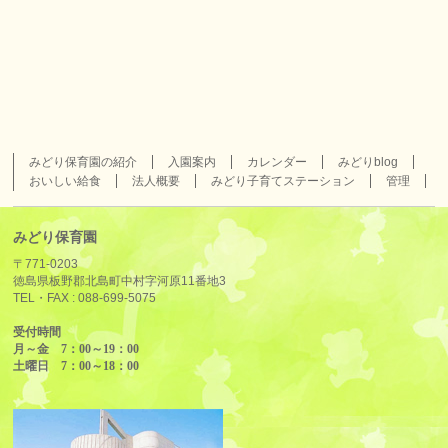
みどり保育園の紹介
入園案内
カレンダー
みどりblog
おいしい給食
法人概要
みどり子育てステーション
管理
みどり保育園
〒771-0203
徳島県板野郡北島町中村字河原11番地3
TEL・FAX :
088-699-5075
受付時間
月～金 7：00～19：00
土曜日 7：00～18：00