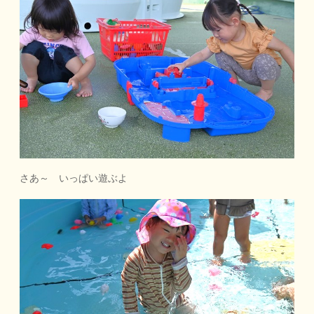
さあ～ いっぱい遊ぶよ