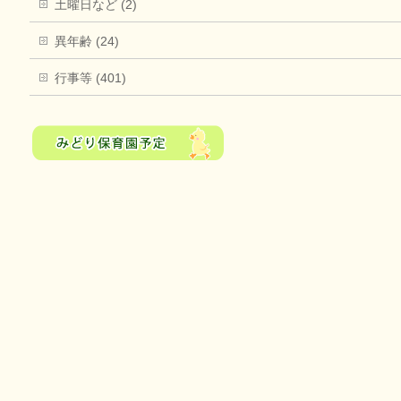
土曜日など (2)
異年齢 (24)
行事等 (401)