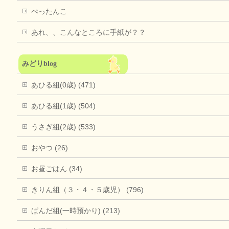
ぺったんこ
あれ、、こんなところに手紙が？？
みどりblog
あひる組(0歳) (471)
あひる組(1歳) (504)
うさぎ組(2歳) (533)
おやつ (26)
お昼ごはん (34)
きりん組（３・４・５歳児） (796)
ぱんだ組(一時預かり) (213)