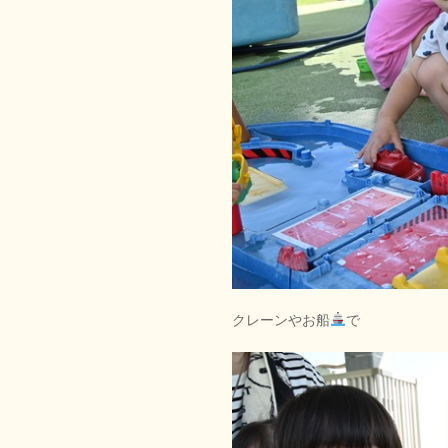
クレーンやお船
で