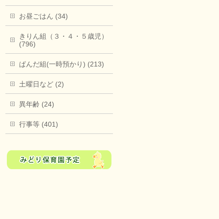
お昼ごはん (34)
きりん組（３・４・５歳児）
(796)
ぱんだ組(一時預かり) (213)
土曜日など (2)
異年齢 (24)
行事等 (401)