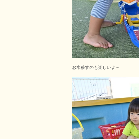
お水移すのも楽しいよ～