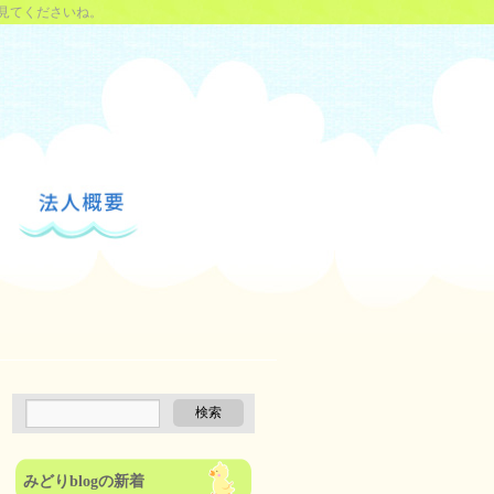
見てくださいね。
みどりblogの新着