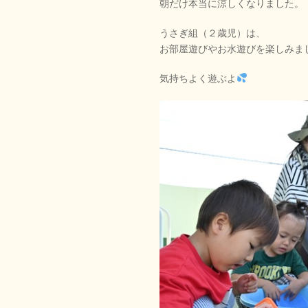
朝だけ本当に涼しくなりました。
うさぎ組（２歳児）は、
お部屋遊びやお水遊びを楽しみま
気持ちよく遊ぶよ