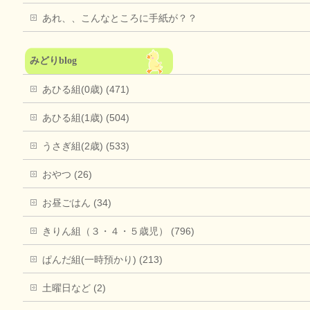
あれ、、こんなところに手紙が？？
みどりblog
あひる組(0歳) (471)
あひる組(1歳) (504)
うさぎ組(2歳) (533)
おやつ (26)
お昼ごはん (34)
きりん組（３・４・５歳児） (796)
ぱんだ組(一時預かり) (213)
土曜日など (2)