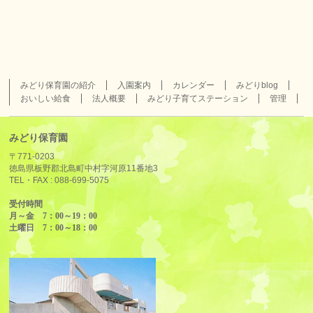
みどり保育園の紹介
入園案内
カレンダー
みどりblog
おいしい給食
法人概要
みどり子育てステーション
管理
みどり保育園
〒771-0203
徳島県板野郡北島町中村字河原11番地3
TEL・FAX :
088-699-5075
受付時間
月～金 7：00～19：00
土曜日 7：00～18：00