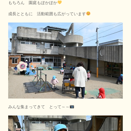
もちろん 園庭もぽかぽか
成長とともに 活動範囲も広がっています
みんな集まってきて とって～～