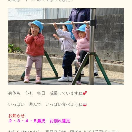
身体も 心も 毎日 成長していますね
いっぱい 遊んで いっぱい食べようね
お知らせ
２・３・４・５歳児 お別れ遠足